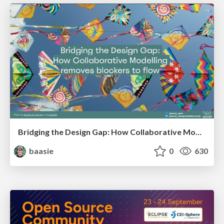
Bridging the Design Gap: How Collaborative Modelling removes blockers to flow between stakeholders and teams @FastFlow conf
baasie
0
630