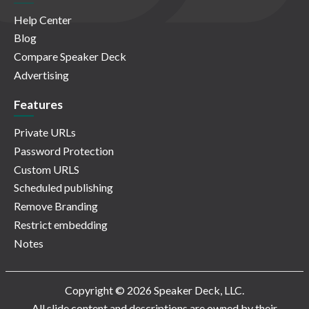
Help Center
Blog
Compare Speaker Deck
Advertising
Features
Private URLs
Password Protection
Custom URLS
Scheduled publishing
Remove Branding
Restrict embedding
Notes
Copyright © 2026 Speaker Deck, LLC.
All slide content and descriptions are owned by their