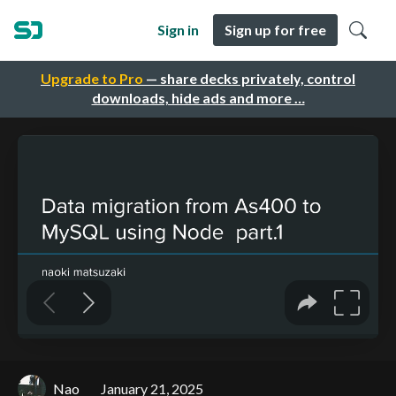
Sign in
Sign up for free
Upgrade to Pro
— share decks privately, control
downloads, hide ads and more …
Nao
January 21, 2025