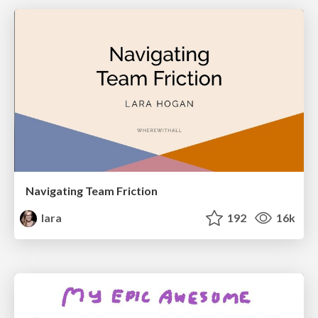
Navigating Team Friction
lara
192
16k