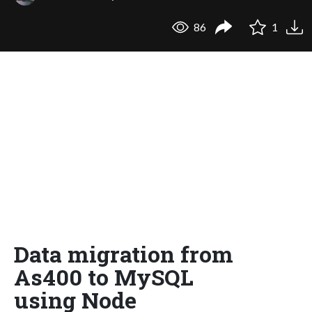
86
1
Data migration from
As400 to MySQL
using Node