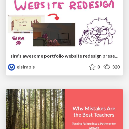
sira's awesome portfolio website redesign presentation
elsirapls
0
320