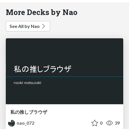
More Decks by Nao
See All by Nao
私の推しブラウザ
nao_072
0
39