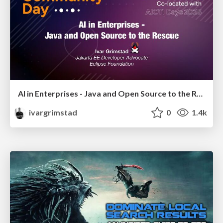
AI in Enterprises - Java and Open Source to the Rescue
ivargrimstad
0
1.4k