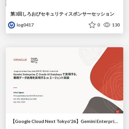
第3回しろおびセキュリティスポンサーセッション
log0417
0
130
【Google Cloud Next Tokyo'26】Gemini Enterprise と Oracle AI Database で実現する、 業務データ活用を実現する AI エージェント実装