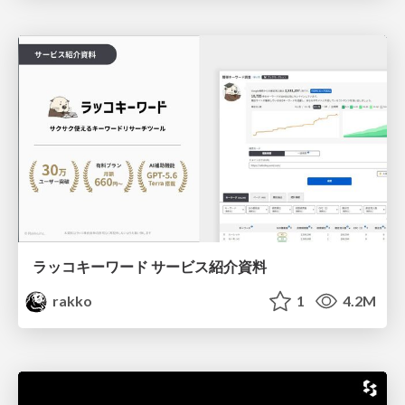
ラッコキーワード サービス紹介資料
rakko
1
4.2M