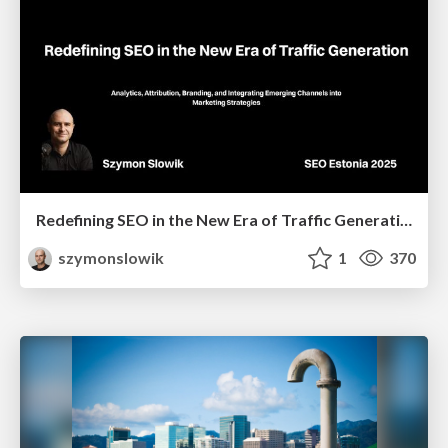
Redefining SEO in the New Era of Traffic Generation
szymonslowik
1
370