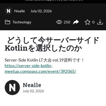
Nealle
July 02, 2026
Technology
250
0
どうして今サーバーサイド
Kotlinを選択したのか
Server-Side Kotlin LT大会 vol.19資料です！
https://server-side-kotlin-
meetup.connpass.com/event/392065/
Nealle
July 02, 2026