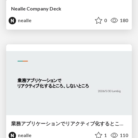
Nealle Company Deck
nealle
0
180
業務アプリケーションでリアクティブ化するところ、しないところ
nealle
1
110