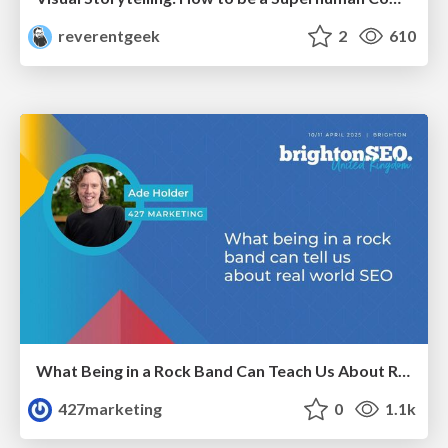
reverentgeek
2
610
What Being in a Rock Band Can Teach Us About Real World SEO
427marketing
0
1.1k