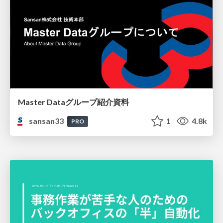
Master Dataグループ紹介資料
sansan33
1
4.8k
PRO