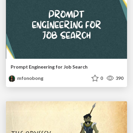
Prompt Engineering for Job Search
mfonobong
0
390