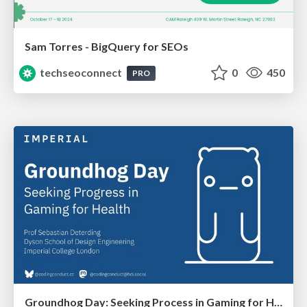
Sam Torres - BigQuery for SEOs
techseoconnect
0
450
PRO
Groundhog Day: Seeking Process in Gaming for Health