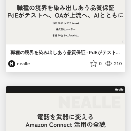
職種の境界を染み出しあう品質保証 - PdEがテストへ、QAが上流へ、AIとともに
nealle
0
210