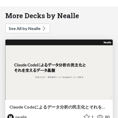
More Decks by Nealle
See All by Nealle
Claude Codeによるデータ分析の民主化とそれを支えるデータ基盤
nealle
1
80