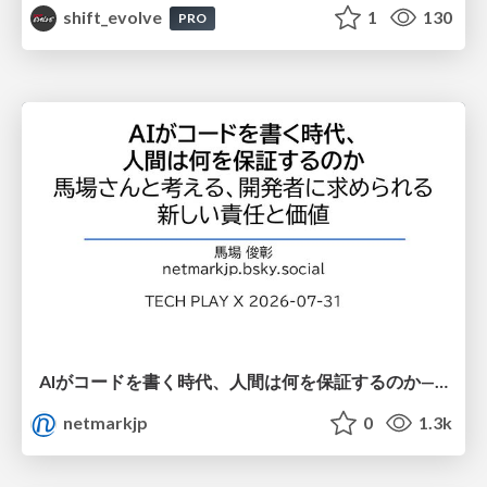
shift_evolve
1
130
PRO
AIがコードを書く時代、人間は何を保証するのか———馬場さんと考える、開発者に求められる新しい責任と価値 - TECH PLAY
netmarkjp
0
1.3k