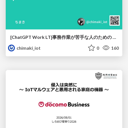
[ChatGPT Work LT]事務作業が苦手な人のための バックオフィスの「半」自動化
chimaki_iot
0
160