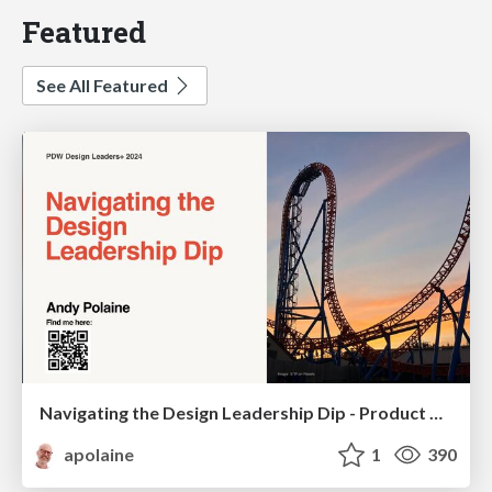
Featured
See All Featured
Navigating the Design Leadership Dip - Product Design Week Design Leaders+ Conference 2024
apolaine
1
390