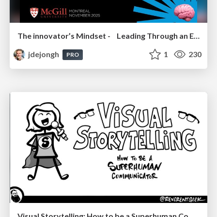
The innovator’s Mindset - Leading Through an Era of Exponential Change - McGill University 2025
jdejongh
1
230
PRO
Visual Storytelling: How to be a Superhuman Communicator