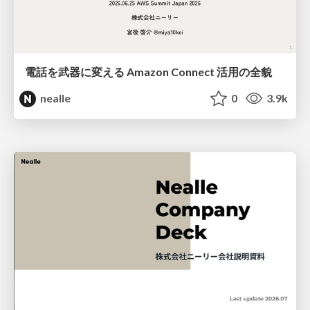
電話を武器に変える Amazon Connect 活用の全貌
nealle
0
3.9k