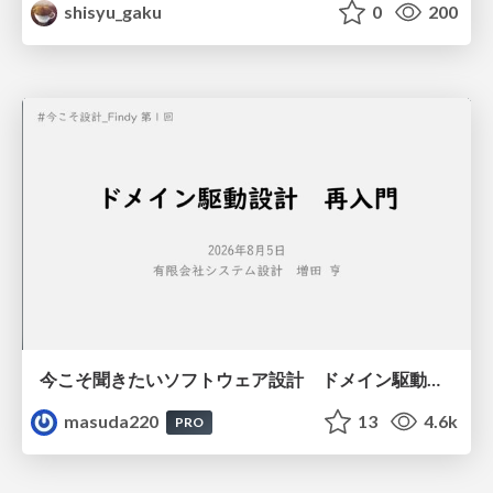
shisyu_gaku
0
200
今こそ聞きたいソフトウェア設計 ドメイン駆動設計再入門
masuda220
13
4.6k
PRO