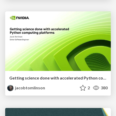
Getting science done with accelerated Python computing platforms
jacobtomlinson
2
380