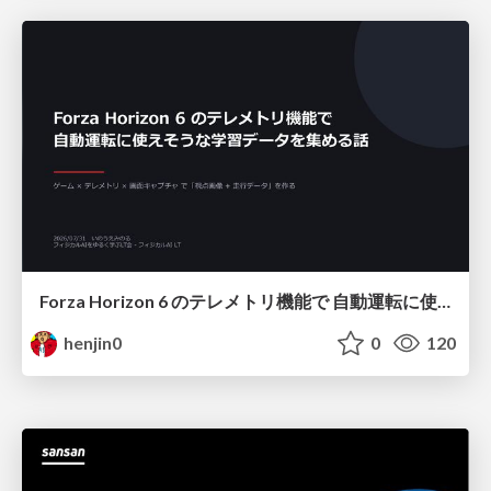
Forza Horizon 6 のテレメトリ機能で 自動運転に使えそうな学習データを集める話
henjin0
0
120