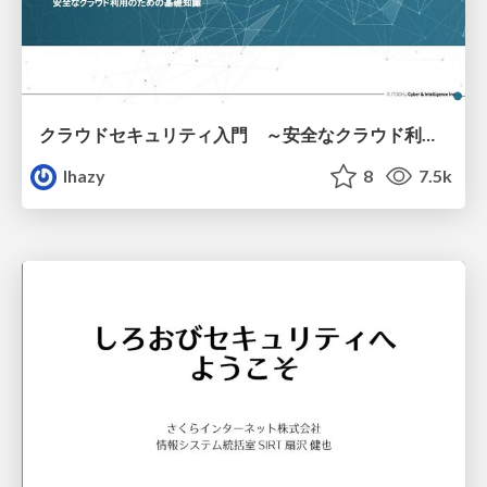
クラウドセキュリティ入門 ～安全なクラウド利用のための基礎知識～
lhazy
8
7.5k