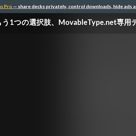
o Pro
— share decks privately, control downloads, hide ads 
1つの選択肢、MovableType.net専用テーマ