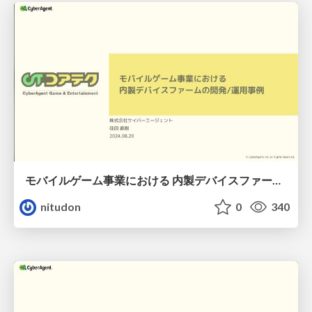
モバイルゲーム事業における 内製デバイスファームの開発/運用事例
nitudon
0
340