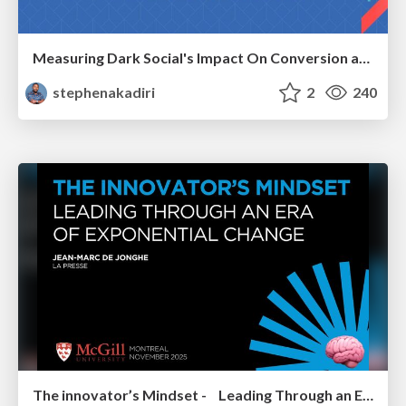
Measuring Dark Social's Impact On Conversion and Attribution
stephenakadiri
2
240
The innovator’s Mindset - Leading Through an Era of Exponential Change - McGill University 2025