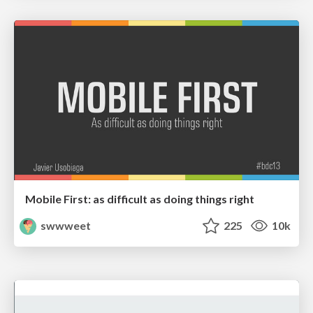
Mobile First: as difficult as doing things right
swwweet
225
10k