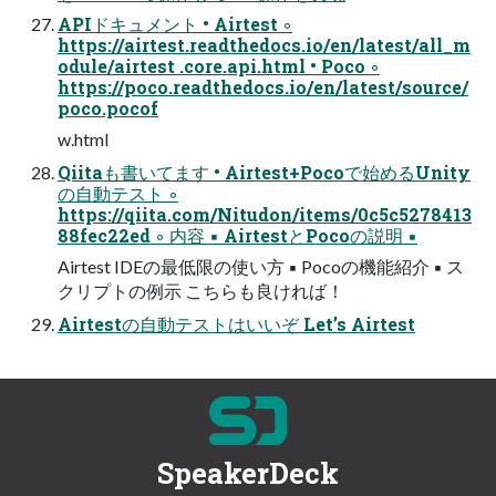
APIドキュメント • Airtest ◦
https://airtest.readthedocs.io/en/latest/all_m
odule/airtest .core.api.html • Poco ◦
https://poco.readthedocs.io/en/latest/source/
poco.pocof
w.html
Qiitaも書いてます • Airtest+Pocoで始めるUnity
の自動テスト ◦
https://qiita.com/Nitudon/items/0c5c5278413
88fec22ed ◦ 内容 ▪ AirtestとPocoの説明 ▪
Airtest IDEの最低限の使い方 ▪ Pocoの機能紹介 ▪ ス
クリプトの例示 こちらも良ければ！
Airtestの自動テストはいいぞ Let’s Airtest
SpeakerDeck