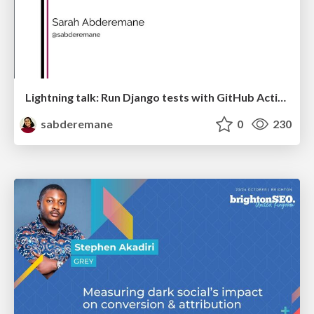
Lightning talk: Run Django tests with GitHub Actions
sabderemane
0
230