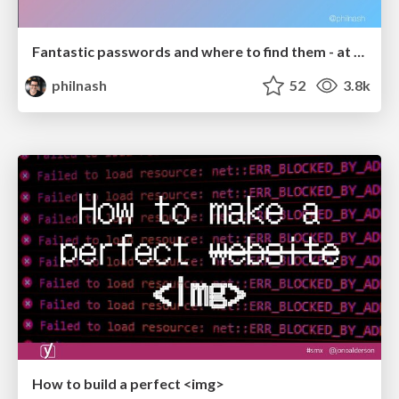
Fantastic passwords and where to find them - at NoRuKo
philnash
52
3.8k
How to build a perfect <img>