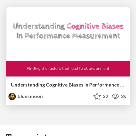
Understanding Cognitive Biases in Performance Measurement
bluesmoon
32
3k