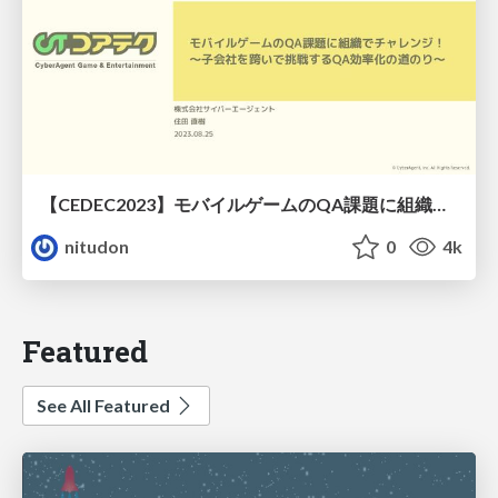
【CEDEC2023】モバイルゲームのQA課題に組織でチャレンジ！〜子会社を跨いで挑戦するQA効率化の道のり〜
nitudon
0
4k
Featured
See All Featured