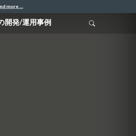
and more …
の開発/運用事例