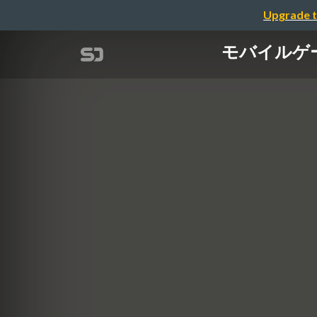
Upgrade t
モバイルゲ