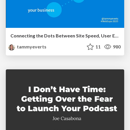
Connecting the Dots Between Site Speed, User Experience & Your Business [WebExpo 2025]
tammyeverts
11
980