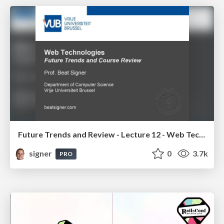
Future Trends and Review - Lecture 12 - Web Technologies (1019888BNR)
signer
0
3.7k
PRO