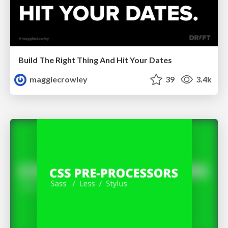
Build The Right Thing And Hit Your Dates
maggiecrowley
39
3.4k