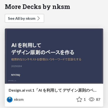
More Decks by nksm
See All by nksm
Design.ai vol.1「AI を利用して デザイン原則のベースを作る」
nksm
1
87