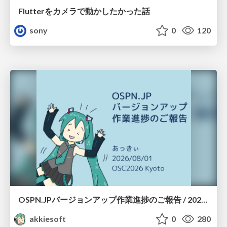
Flutterをカメラで動かしたかった話
sony
0
120
OSPN.JPバージョンアップ作業進捗のご報告 / 20260801-osc26kyoto
akkiesoft
0
280