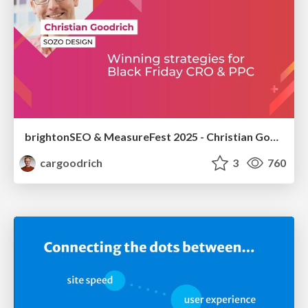
brightonSEO & MeasureFest 2025 - Christian Goodrich - Winning strategies for Black Friday CRO & PPC
cargoodrich
3
760