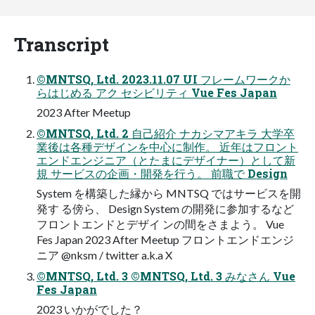
Transcript
©MNTSQ, Ltd. 2023.11.07 UI フレームワークか
らはじめる アク セシビリティ Vue Fes Japan
2023 After Meetup
©MNTSQ, Ltd. 2 自己紹介 ナカシマアキラ 大学卒
業後は各種デザインを中心に制作。 近年はフロント
エンドエンジニア（とたまにデザイナー）として新
規 サービスの企画・開発を行う。 前職で Design
System を構築した縁から MNTSQ ではサービスを開
発す る傍ら、 Design System の開発に参加するなど
フロントエンドとデザイ ンの間をさまよう。 Vue
Fes Japan 2023 After Meetup フロントエンドエンジ
ニア @nksm / twitter a.k.a X
©MNTSQ, Ltd. 3 ©MNTSQ, Ltd. 3 みなさん Vue
Fes Japan
2023 いかがでした？