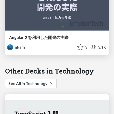
Angular 2 を利用した開発の実際
nksm
3
3.1k
Other Decks in Technology
See All in Technology