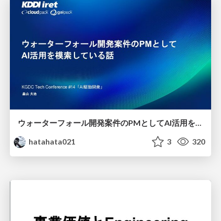
ウォーターフォール開発案件のPMとしてAI活用を模索している話
hatahata021
3
320