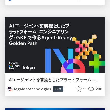
AIエージェントを前提としたプラットフォーム エンジニアリング：GKEで作るAgent-Ready Golden Path
legalontechnologies
1
200
PRO