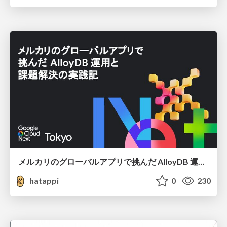
メルカリのグローバルアプリで挑んだ AlloyDB 運用と課題解決の実践記
hatappi
0
230