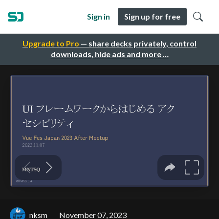
Sign in
Sign up for free
Upgrade to Pro
— share decks privately, control
downloads, hide ads and more …
nksm
November 07, 2023