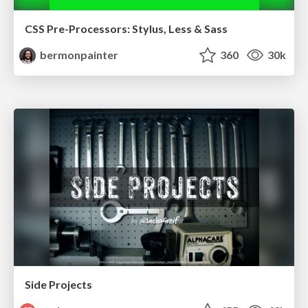
CSS Pre-Processors: Stylus, Less & Sass
bermonpainter
360
30k
Side Projects