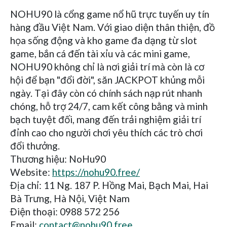
NOHU90 là cổng game nổ hũ trực tuyến uy tín
hàng đầu Việt Nam. Với giao diện thân thiện, đồ
họa sống động và kho game đa dạng từ slot
game, bắn cá đến tài xỉu và các mini game,
NOHU90 không chỉ là nơi giải trí mà còn là cơ
hội để bạn "đổi đời", săn JACKPOT khủng mỗi
ngày. Tại đây còn có chính sách nạp rút nhanh
chóng, hỗ trợ 24/7, cam kết công bằng và minh
bạch tuyệt đối, mang đến trải nghiệm giải trí
đỉnh cao cho người chơi yêu thích các trò chơi
đổi thưởng.
Thương hiệu: NoHu90
Website:
https://nohu90.free/
Địa chỉ: 11 Ng. 187 P. Hồng Mai, Bạch Mai, Hai
Bà Trưng, Hà Nội, Việt Nam
Điện thoại: 0988 572 256
Email:
contact@nohu90.free