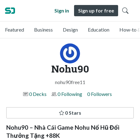
Sign in
Sign up for free
Featured
Business
Design
Education
How-to &
Nohu90
nohu90free11
0 Decks
0 Following
0 Followers
0 Stars
Nohu90 – Nhà Cái Game Nohu Nổ Hũ Đổi
Thưởng Tặng +88K