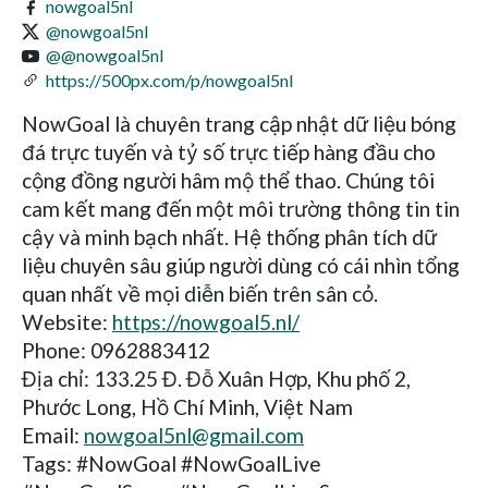
nowgoal5nl
@nowgoal5nl
@@nowgoal5nl
https://500px.com/p/nowgoal5nl
NowGoal là chuyên trang cập nhật dữ liệu bóng
đá trực tuyến và tỷ số trực tiếp hàng đầu cho
cộng đồng người hâm mộ thể thao. Chúng tôi
cam kết mang đến một môi trường thông tin tin
cậy và minh bạch nhất. Hệ thống phân tích dữ
liệu chuyên sâu giúp người dùng có cái nhìn tổng
quan nhất về mọi diễn biến trên sân cỏ.
Website:
https://nowgoal5.nl/
Phone: 0962883412
Địa chỉ: 133.25 Đ. Đỗ Xuân Hợp, Khu phố 2,
Phước Long, Hồ Chí Minh, Việt Nam
Email:
nowgoal5nl@gmail.com
Tags: #NowGoal #NowGoalLive