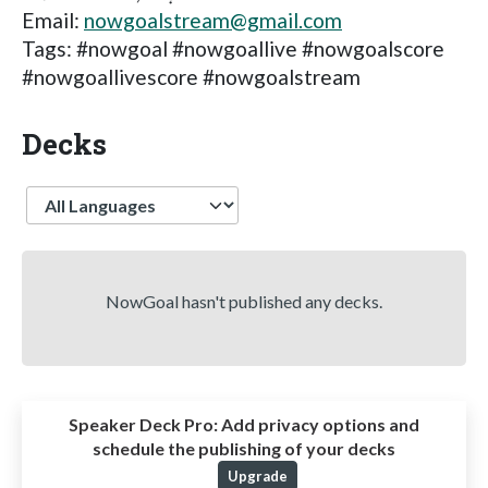
Email:
nowgoalstream@gmail.com
Tags: #nowgoal #nowgoallive #nowgoalscore
#nowgoallivescore #nowgoalstream
Decks
Language
NowGoal hasn't published any decks.
Speaker Deck Pro:
Add privacy options and
schedule the publishing of your decks
Upgrade