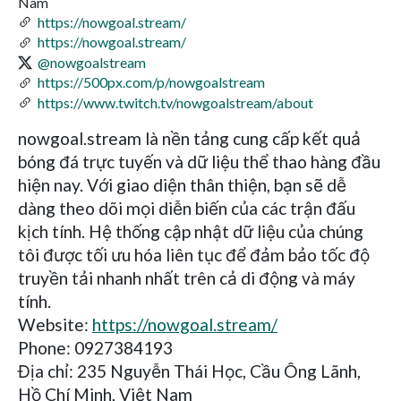
Nam
https://nowgoal.stream/
https://nowgoal.stream/
@nowgoalstream
https://500px.com/p/nowgoalstream
https://www.twitch.tv/nowgoalstream/about
nowgoal.stream là nền tảng cung cấp kết quả
bóng đá trực tuyến và dữ liệu thể thao hàng đầu
hiện nay. Với giao diện thân thiện, bạn sẽ dễ
dàng theo dõi mọi diễn biến của các trận đấu
kịch tính. Hệ thống cập nhật dữ liệu của chúng
tôi được tối ưu hóa liên tục để đảm bảo tốc độ
truyền tải nhanh nhất trên cả di động và máy
tính.
Website:
https://nowgoal.stream/
Phone: 0927384193
Địa chỉ: 235 Nguyễn Thái Học, Cầu Ông Lãnh,
Hồ Chí Minh, Việt Nam