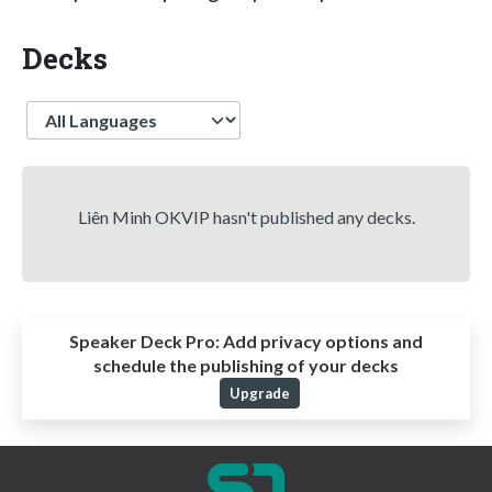
Decks
Language
Liên Minh OKVIP hasn't published any decks.
Speaker Deck Pro:
Add privacy options and
schedule the publishing of your decks
Upgrade