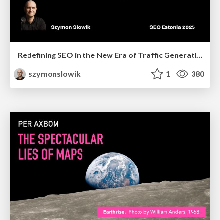
Redefining SEO in the New Era of Traffic Generation
szymonslowik
1
380