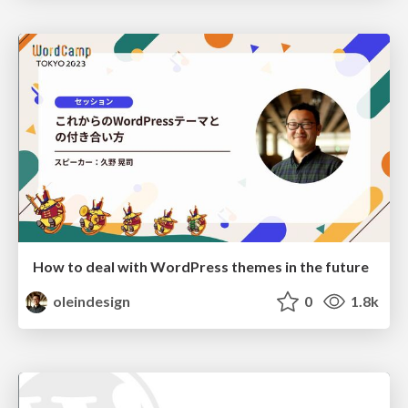
How to deal with WordPress themes in the future
oleindesign
0
1.8k