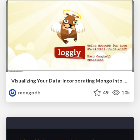
Visualizing Your Data: Incorporating Mongo into Loggly Infrastructure
mongodb
49
10k