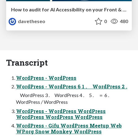
How to audit for AI Accessibility on your Front & Back End
davetheseo
0
480
Transcript
WordPress - WordPress
WordPress - WordPress 6 1 . WordPress 2 .
WordPress 3 . WordPress 4 . 5 . ＝ 6 .
WordPress / WordPress
WordPress - WordPress WordPress
WordPress WordPress WordPress
WordPress - Gifu WordPress Meetup Web
WP.org Snow Monkey WordPress