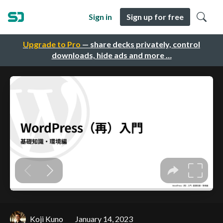
Sign in
Sign up for free
Upgrade to Pro
— share decks privately, control
downloads, hide ads and more …
Koji Kuno
January 14, 2023