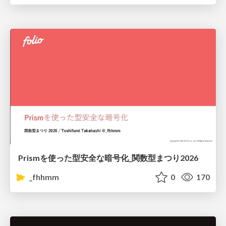
Prismを使った型安全な暗号化_関数型まつり2026
_fhhmm
0
170