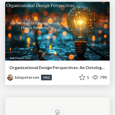
Organizational Design Perspectives: An Ontology of Organizational Design Elements
kimpetersen
1
790
PRO