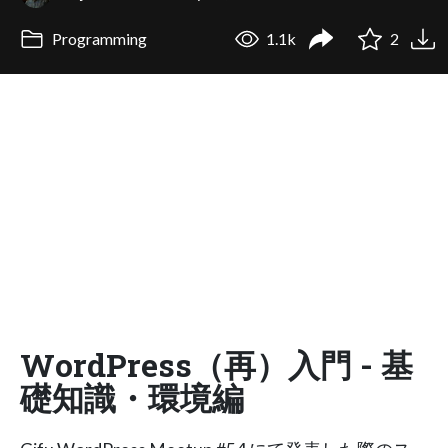
Programming
1.1k
2
WordPress（再）入門 - 基
礎知識・環境編