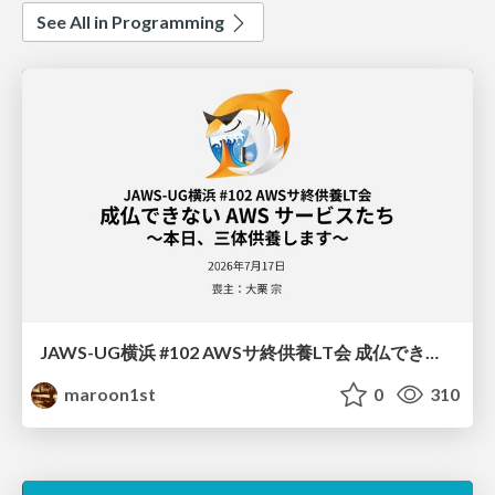
See All in Programming
JAWS-UG横浜 #102 AWSサ終供養LT会 成仏できない AWS サービスたち 〜本日、三体供養します〜
maroon1st
0
310