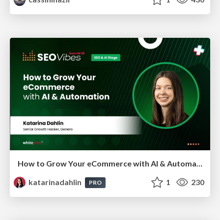
How to Grow Your eCommerce with AI & Automation
katarinadahlin
1
230
PRO