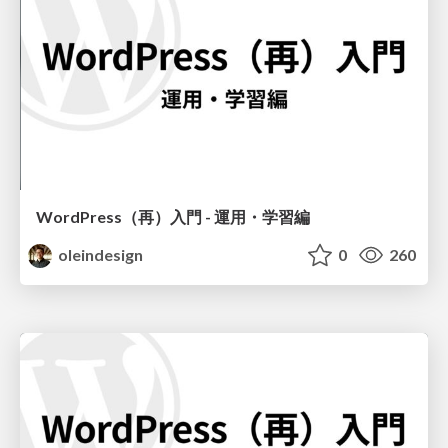
WordPress（再）入門 - 運用・学習編
oleindesign
0
260