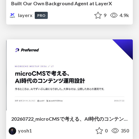
Built Our Own Background Agent at LayerX
layerx
9
4.9k
PRO
20260722_microCMSで考える、AI時代のコンテンツ運用設計
yosh1
0
350