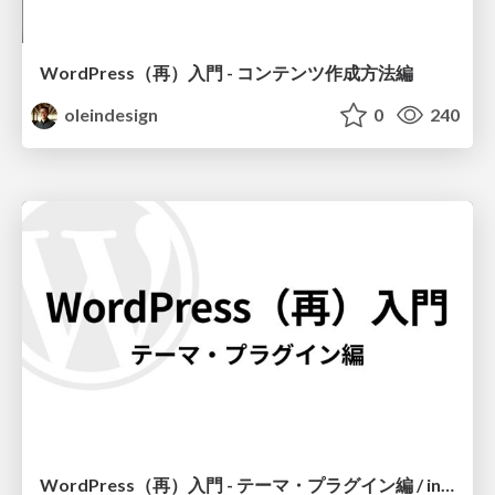
WordPress（再）入門 - コンテンツ作成方法編
oleindesign
0
240
WordPress（再）入門 - テーマ・プラグイン編 / introduction-to-wordpress-again-theme-plugin