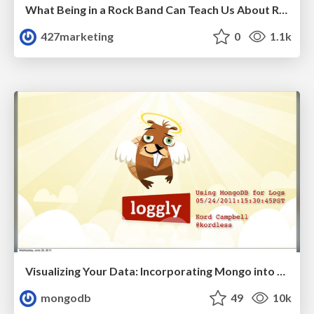
What Being in a Rock Band Can Teach Us About Real World SEO
427marketing
0
1.1k
Visualizing Your Data: Incorporating Mongo into Loggly Infrastructure
mongodb
49
10k