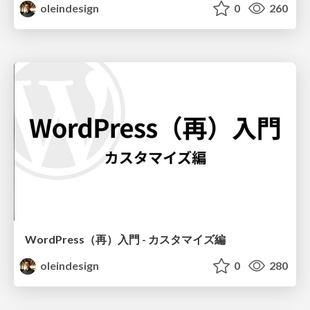
oleindesign
0
260
WordPress（再）入門 - カスタマイズ編
oleindesign
0
280