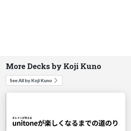
More Decks by Koji Kuno
See All by Koji Kuno