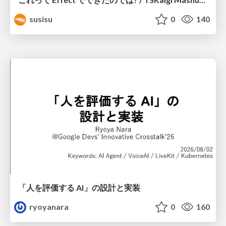
susisu
0
140
「人を評価する AI」の 設計と実装
ryoyanara
0
160