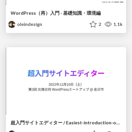
WordPress（再）入門 - 基礎知識・環境編
oleindesign
2
1.1k
超入門サイトエディター / Easiest-introduction-of-Site-Editor