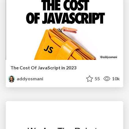
The Cost Of JavaScript in 2023
addyosmani
55
10k