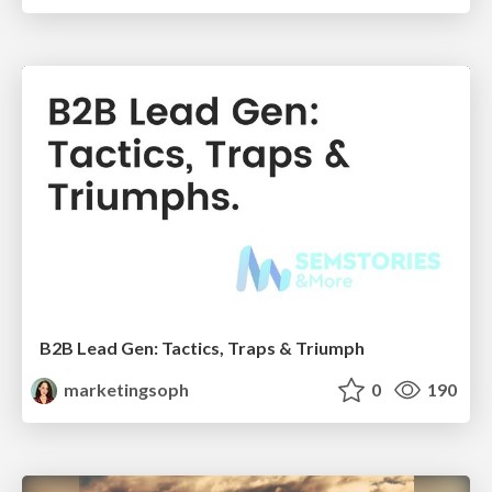
B2B Lead Gen: Tactics, Traps & Triumph
marketingsoph
0
190