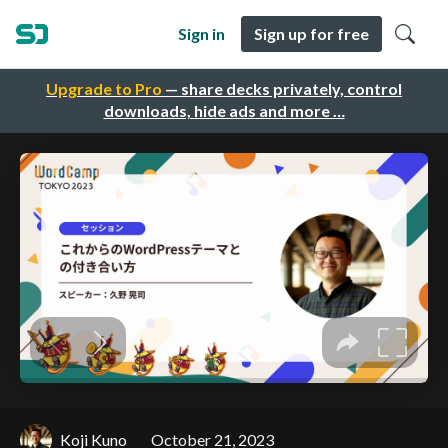
Sign in
Sign up for free
Upgrade to Pro
— share decks privately, control
downloads, hide ads and more …
Koji Kuno
October 21, 2023