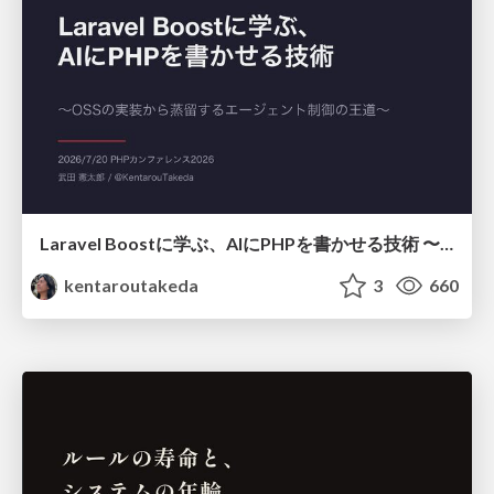
Laravel Boostに学ぶ、AIにPHPを書かせる技術 〜OSSの実装から蒸留するエージェント制御の王道〜
kentaroutakeda
3
660