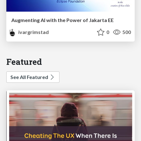
Augmenting AI with the Power of Jakarta EE
ivargrimstad
0
500
Featured
See All Featured