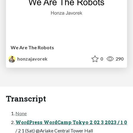
We Are The Robots
honzajavorek
0
290
Transcript
None
WordPress WordCamp Tokyo 2 02 3 2023 / 1 0
/ 2 1 (Sat) @Ariake Central Tower Hall