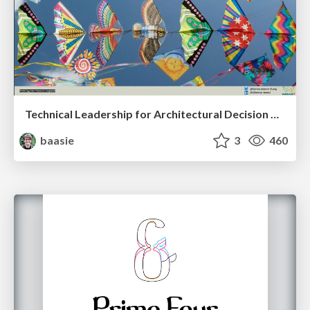
Technical Leadership for Architectural Decision Making
baasie
3
460