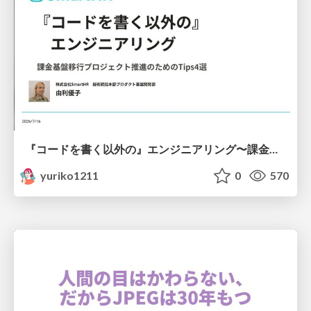
『コードを書く以外の』エンジニアリング〜課金基盤移行プロジェクト推進のためのTips4選
yuriko1211
0
570