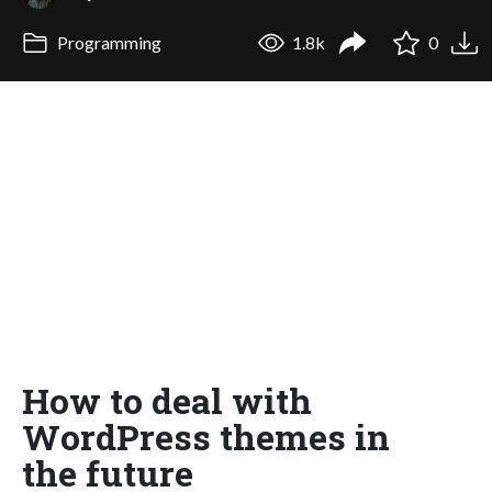
Programming
1.8k
0
How to deal with
WordPress themes in
the future