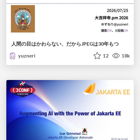
人間の目はかわらない、だからJPEGは30年もつ
yuzneri
12
18k