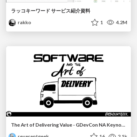
ラッコキーワード サービス紹介資料
rakko
1
4.2M
The Art of Delivering Value - GDevCon NA Keynote
reverentgeek
16
2.1k