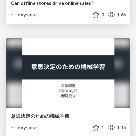
Can offline stores drive online sales?
onysuke
0
1.6k
意思決定のための機械学習
onysuke
1
1.1k