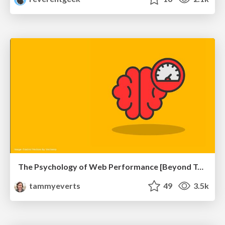
The Psychology of Web Performance [Beyond Tellerrand 2023]
tammyeverts
49
3.5k