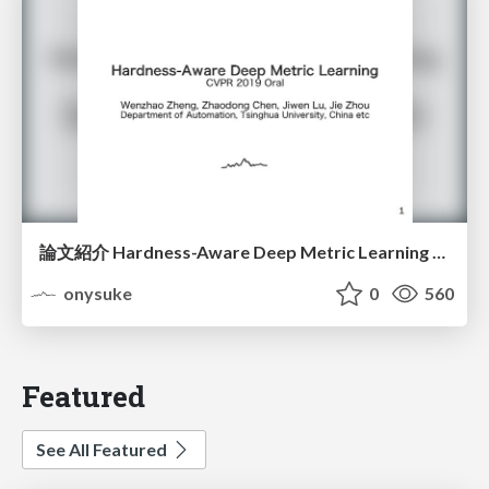
論文紹介 Hardness-Aware Deep Metric Learning [CVPR 2019]
onysuke
0
560
Featured
See All Featured