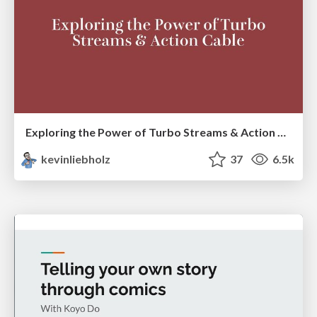
Exploring the Power of Turbo Streams & Action Cable | RailsConf2023
kevinliebholz
37
6.5k