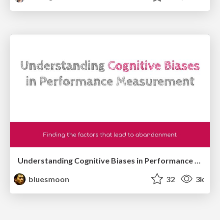
Understanding Cognitive Biases in Performance Measurement
bluesmoon
32
3k