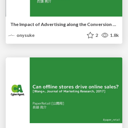
The Impact of Advertising along the Conversion Funnel
onysuke
2
1.8k