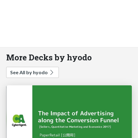
More Decks by hyodo
See All by hyodo