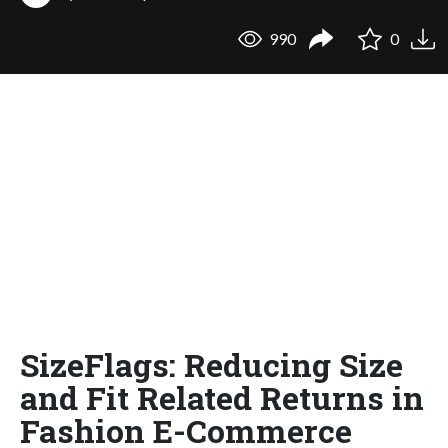
990
0
SizeFlags: Reducing Size
and Fit Related Returns in
Fashion E-Commerce