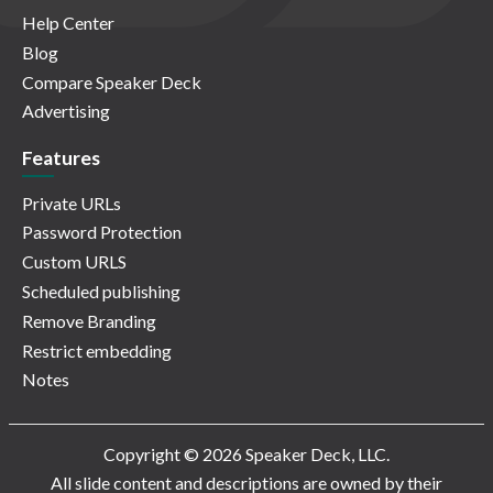
Help Center
Blog
Compare Speaker Deck
Advertising
Features
Private URLs
Password Protection
Custom URLS
Scheduled publishing
Remove Branding
Restrict embedding
Notes
Copyright © 2026 Speaker Deck, LLC.
All slide content and descriptions are owned by their