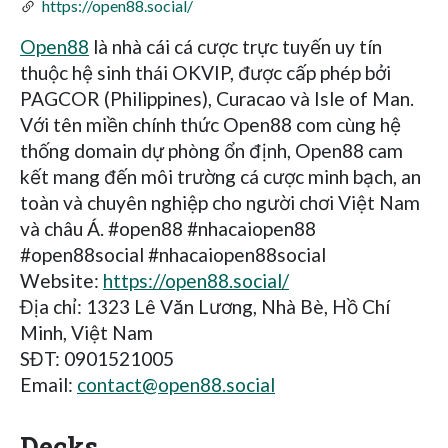
https://open88.social/
Open88
là nhà cái cá cược trực tuyến uy tín
thuộc hệ sinh thái OKVIP, được cấp phép bởi
PAGCOR (Philippines), Curacao và Isle of Man.
Với tên miền chính thức Open88 com cùng hệ
thống domain dự phòng ổn định, Open88 cam
kết mang đến môi trường cá cược minh bạch, an
toàn và chuyên nghiệp cho người chơi Việt Nam
và châu Á. #open88 #nhacaiopen88
#open88social #nhacaiopen88social
Website:
https://open88.social/
Địa chỉ: 1323 Lê Văn Lương, Nhà Bè, Hồ Chí
Minh, Việt Nam
SĐT: 0901521005
Email:
contact@open88.social
Decks