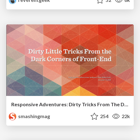
Responsive Adventures: Dirty Tricks From The Dark Corners of Front-End
smashingmag
254
22k