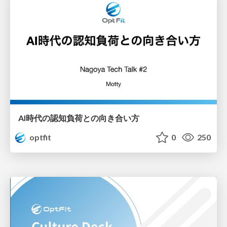
AI時代の認知負荷との向き合い方
optfit
0
250