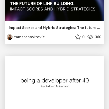
Impact Scores and Hybrid Strategies: The future of link building
tamaranovitovic
0
360