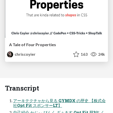
A Tale of Four Properties
chriscoyier
163
24k
Transcript
アーキテクチャから見る GYMDX の歴史 【株式会
社Opt Fit スポンサーLT】
自己紹介 かじぃ ぴんく ざぅるす Opt Fit 歴3年 く