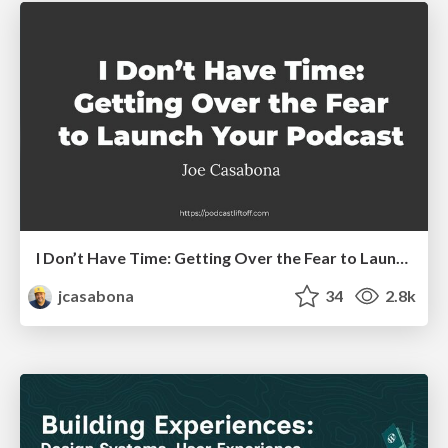
I Don’t Have Time: Getting Over the Fear to Launch Your Podcast
jcasabona
34
2.8k