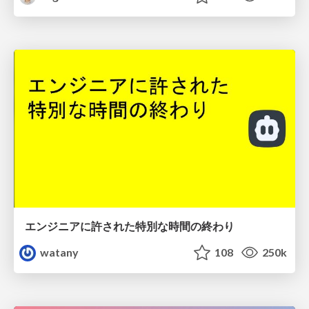
エンジニアに許された特別な時間の終わり
watany
108
250k