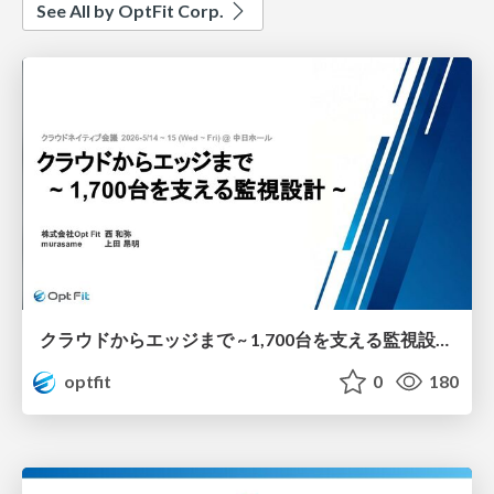
See All by OptFit Corp.
クラウドからエッジまで ~ 1,700台を支える監視設計~
optfit
0
180