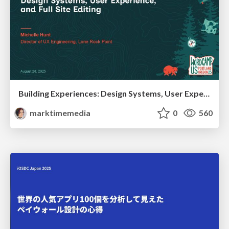
Building Experiences: Design Systems, User Experience, and Full Site Editing
marktimemedia
0
560