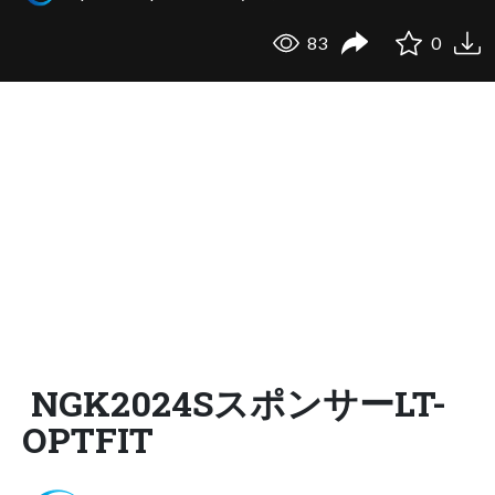
83
0
NGK2024SスポンサーLT-
OPTFIT