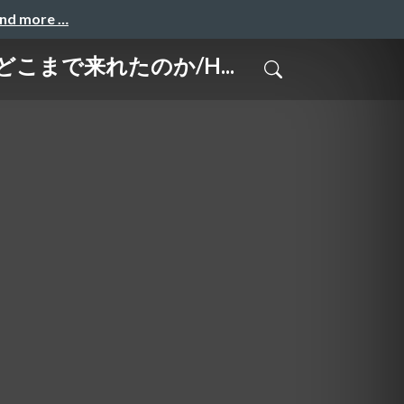
and more …
こまで来れたのか/H...