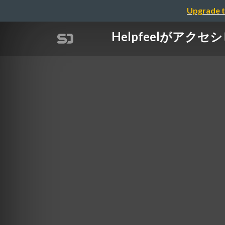
Upgrade t
Helpfeelがアク