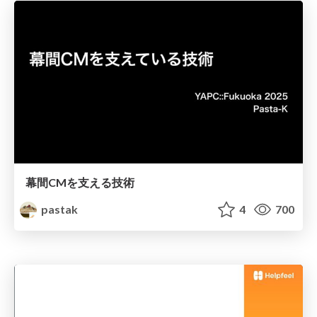
幕間CMを支える技術
pastak
4
700