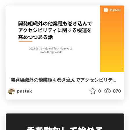
開発組織外の他業種も巻き込んでアクセシビリティに関する機運を高めつつある話
pastak
0
870