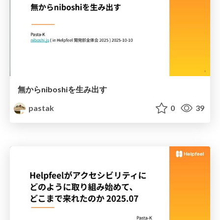
無からniboshiを生み出す
pastak
0
39