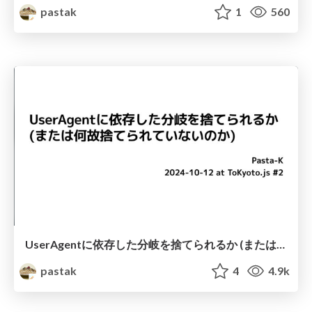
pastak
1
560
UserAgentに依存した分岐を捨てられるか (または何故捨てられていないのか)
pastak
4
4.9k