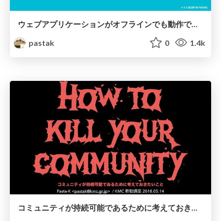
ウェブアプリケーションがオフラインでも動作できるようにやっていった話 / ServiceWorker for Offline WebApp in MANGA Viewer
pastak
0
1.4k
コミュニティが持続可能であるために考えておきたいこと/How to kill your community