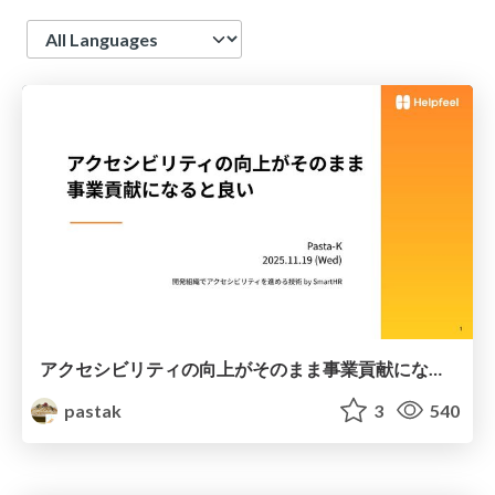
Language
アクセシビリティの向上がそのまま事業貢献になると良い
pastak
3
540