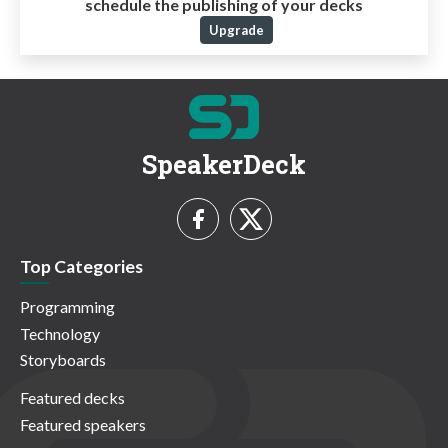
schedule the publishing of your decks
Upgrade
SpeakerDeck
Top Categories
Programming
Technology
Storyboards
Featured decks
Featured speakers