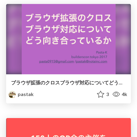
ブラウザ拡張のクロスブラウザ対応についてどう向き合っているか #builderscon
pastak
3
4k