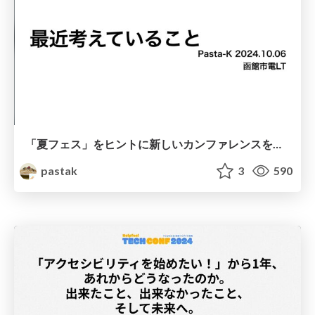
「夏フェス」をヒントに新しいカンファレンスを考えてみた at 函館市電LT
pastak
3
590