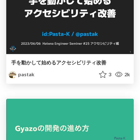
手を動かして始めるアクセシビリティ改善
pastak
3
2k