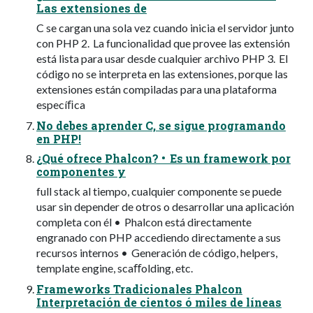
Las extensiones de
C se cargan una sola vez cuando inicia el servidor junto
con PHP 2. La funcionalidad que provee las extensión
está lista para usar desde cualquier archivo PHP 3. El
código no se interpreta en las extensiones, porque las
extensiones están compiladas para una plataforma
especíﬁca
No debes aprender C, se sigue programando
en PHP!
¿Qué ofrece Phalcon? • Es un framework por
componentes y
full stack al tiempo, cualquier componente se puede
usar sin depender de otros o desarrollar una aplicación
completa con él • Phalcon está directamente
engranado con PHP accediendo directamente a sus
recursos internos • Generación de código, helpers,
template engine, scaﬀolding, etc.
Frameworks Tradicionales Phalcon
Interpretación de cientos ó miles de líneas