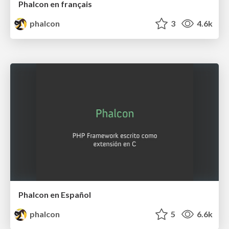
Phalcon en français
phalcon
3
4.6k
Phalcon en Español
phalcon
5
6.6k