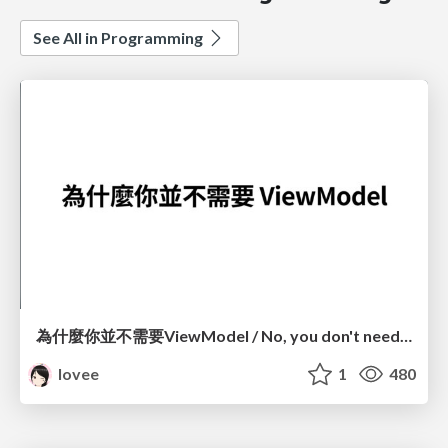
See All in Programming
為什麼你並不需要ViewModel / No, you don't need a ViewModel
lovee
1
480