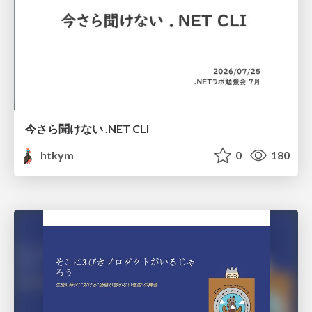
今さら聞けない .NET CLI
htkym
0
180