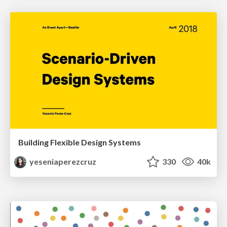
Building Flexible Design Systems
yeseniaperezcruz
330
40k