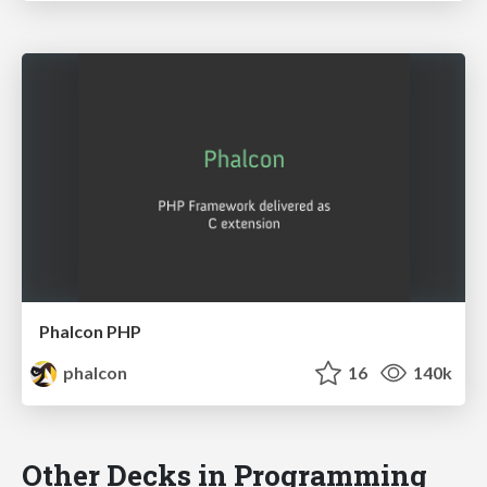
Phalcon PHP
phalcon
16
140k
Other Decks in Programming