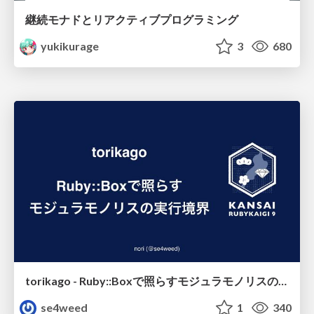
継続モナドとリアクティブプログラミング
yukikurage
3
680
torikago - Ruby::Boxで照らすモジュラモノリスの実行境界
se4weed
1
340