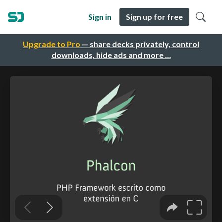
Sign in
Sign up for free
Upgrade to Pro
— share decks privately, control
downloads, hide ads and more …