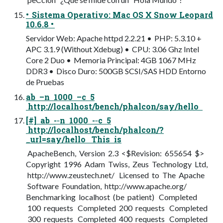
• Sistema Operativo: Mac OS X Snow Leopard
10.6.8 •
Servidor Web: Apache httpd 2.2.21 • PHP: 5.3.10 +
APC 3.1.9 (Without Xdebug) • CPU: 3.06 Ghz Intel
Core 2 Duo • Memoria Principal: 4GB 1067 MHz
DDR3 • Disco Duro: 500GB SCSI/SAS HDD Entorno
de Pruebas
ab –n 1000 –c 5
http://localhost/bench/phalcon/say/hello
[#] ab -­‐n 1000 -­‐c 5
http://localhost/bench/phalcon/?
_url=say/hello This is
ApacheBench, Version 2.3 <$Revision: 655654 $>
Copyright 1996 Adam Twiss, Zeus Technology Ltd,
http://www.zeustech.net/ Licensed to The Apache
Software Foundation, http://www.apache.org/
Benchmarking localhost (be patient) Completed
100 requests Completed 200 requests Completed
300 requests Completed 400 requests Completed