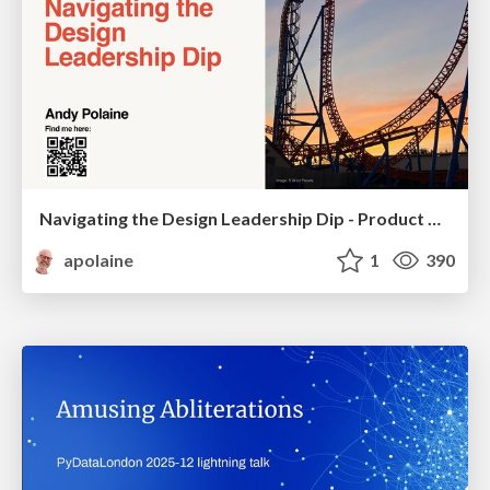
Navigating the Design Leadership Dip - Product Design Week Design Leaders+ Conference 2024
apolaine
1
390