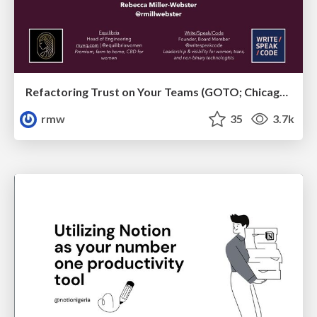
Refactoring Trust on Your Teams (GOTO; Chicago 2020)
rmw
35
3.7k