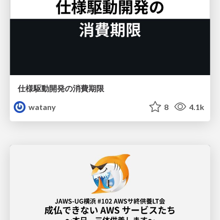
仕様駆動開発の消費期限
watany
8
4.1k