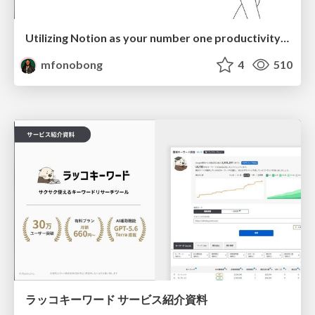
Utilizing Notion as your number one productivity tool
mfonobong
4
510
ラッコキーワード サービス紹介資料