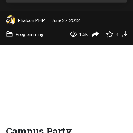
Phalcon PHP
June 27, 2012
Programming
1.3k
4
Campus Party