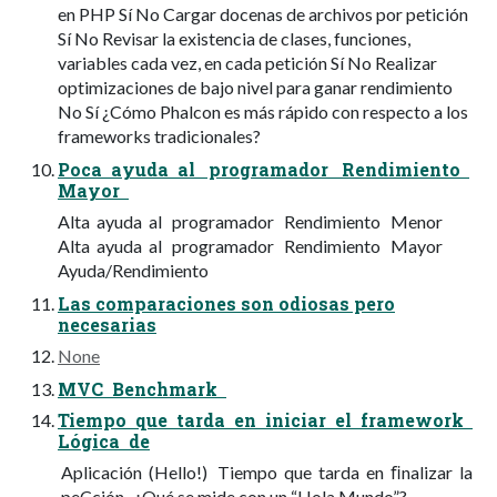
en PHP Sí No Cargar docenas de archivos por petición
Sí No Revisar la existencia de clases, funciones,
variables cada vez, en cada petición Sí No Realizar
optimizaciones de bajo nivel para ganar rendimiento
No Sí ¿Cómo Phalcon es más rápido con respecto a los
frameworks tradicionales?
Poca ayuda al programador Rendimiento
Mayor
Alta ayuda al programador Rendimiento Menor
Alta ayuda al programador Rendimiento Mayor
Ayuda/Rendimiento
Las comparaciones son odiosas pero
necesarias
None
MVC Benchmark
Tiempo que tarda en iniciar el framework
Lógica de
Aplicación (Hello!) Tiempo que tarda en ﬁnalizar la
peCción ¿Qué se mide con un “Hola Mundo”?