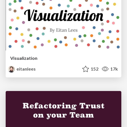
Visualization
eitanlees
152
17k