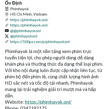
Ổn Định
Phimhayok
Hồ Chí Minh, Vietnam
https://phimhayok.onl/
https://phimhayok.onl/
@@phimhayokonl
@phimhayokonl
https://500px.com/p/phimhayokonl
Phimhayok là một nền tảng xem phim trực
tuyến tiện lợi, cho phép người dùng dễ dàng
khám phá và thưởng thức đa dạng thể loại phim.
Với kho nội dung luôn được cập nhật liên tục, từ
phim bộ đến phim lẻ, cùng chất lượng hình ảnh
HD sắc nét và tốc độ tải nhanh, Phimhayok
mang lại trải nghiệm giải trí mượt mà và hấp
dẫn.
Website:
https://phimhayok.onl/
Phone: 0347192175