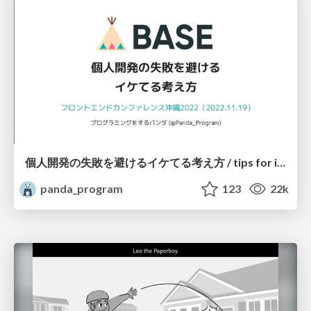
個人開発の失敗を避けるイケてる考え方 / tips for indie hackers
panda_program
123
22k