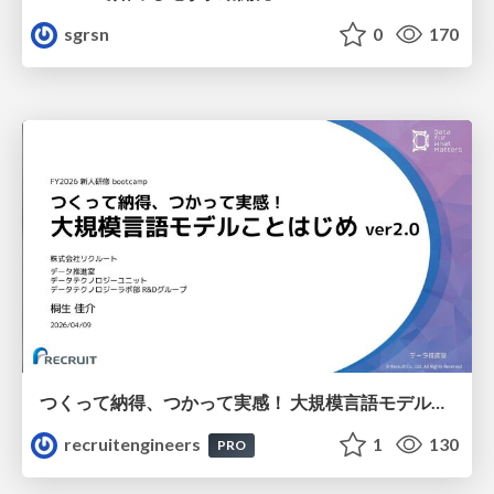
sgrsn
0
170
つくって納得、つかって実感！ 大規模言語モデルことはじめ ver2.0
recruitengineers
1
130
PRO