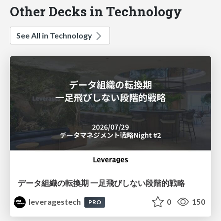
Other Decks in Technology
See All in Technology
データ組織の転換期 一足飛びしない段階的戦略
leveragestech
0
150
PRO