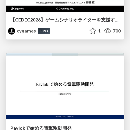
【CEDEC2026】ゲームシナリオライターを支援するAIツール開発の実践 ― 設計とプロンプトの工夫 ―
cygames
1
700
PRO
Pavlokで始める電撃駆動開発