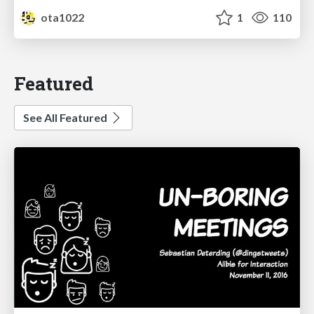
ota1022
1
110
Featured
See All Featured