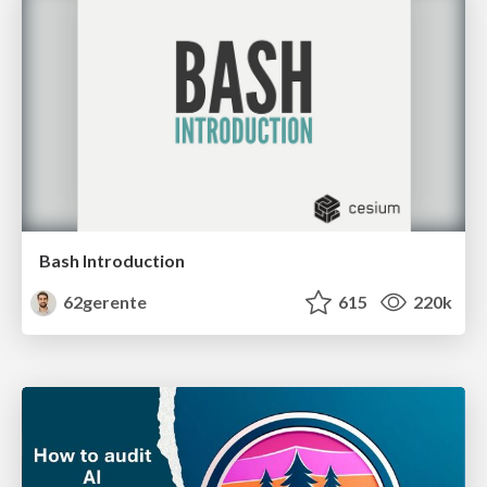
Bash Introduction
62gerente
615
220k