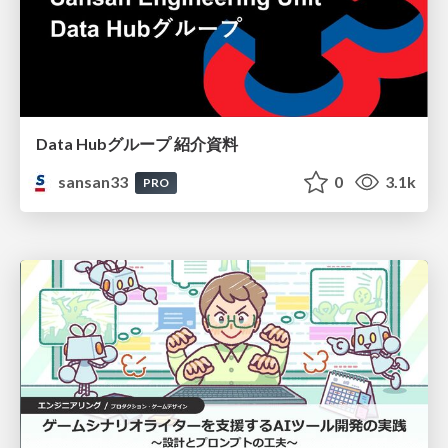
Data Hubグループ 紹介資料
sansan33
0
3.1k
PRO