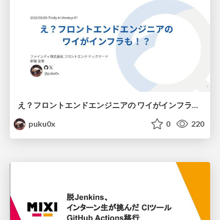
え？フロントエンドエンジニアの ワイがインフラも！？
puku0x
0
220