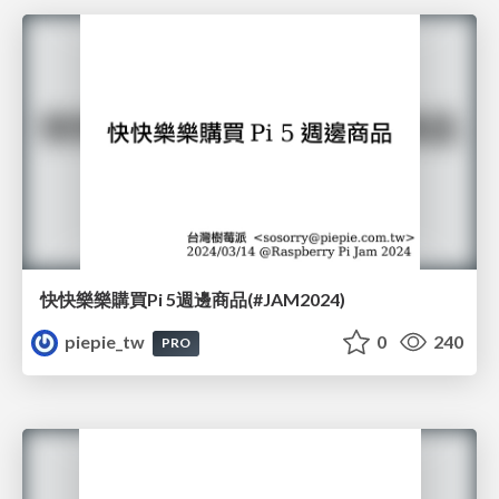
快快樂樂購買Pi 5週邊商品(#JAM2024)
piepie_tw
0
240
PRO