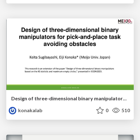
Design of three-dimensional binary manipulators for pick-and-place task avoiding obstacles (IECON2024)
konakalab
0
510