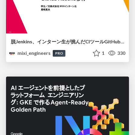
脱Jenkins、インターン生が挑んだCIツールGitHubActions移行
mixi_engineers
1
330
PRO