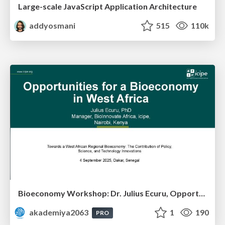
Large-scale JavaScript Application Architecture
addyosmani
515
110k
Bioeconomy Workshop: Dr. Julius Ecuru, Opportunities for a Bioeconomy in West Africa
akademiya2063
1
190
PRO