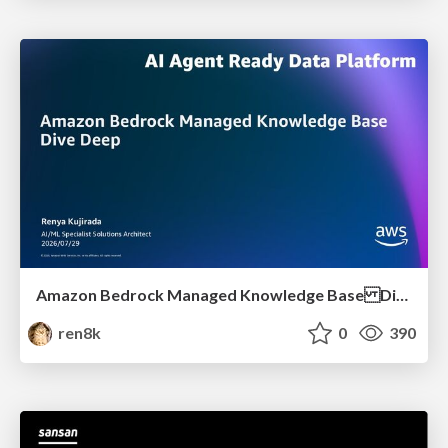
Amazon Bedrock Managed Knowledge Base Dive Deep
ren8k
0
390