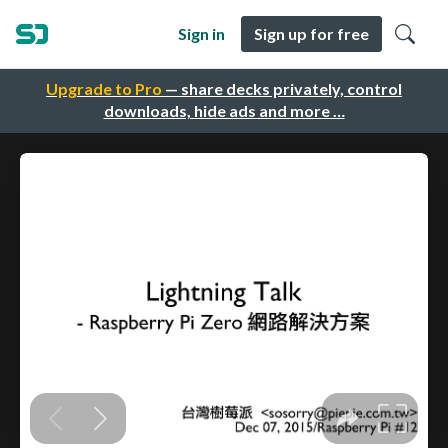
Sign in
Sign up for free
Upgrade to Pro
— share decks privately, control
downloads, hide ads and more …