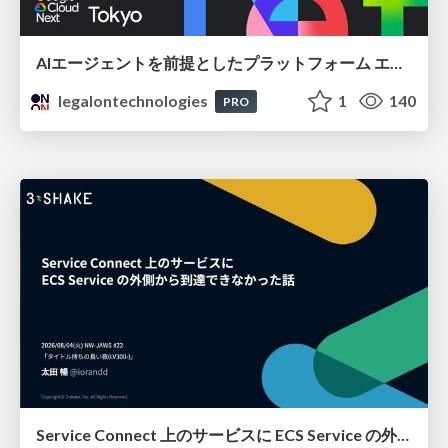
AIエージェントを前提としたプラットフォーム エンジニアリング：GKEで作るAgent-Ready Golden Path
legalontechnologies
1
140
PRO
Service Connect 上のサービスに ECS Service の外側から到達できなかった話