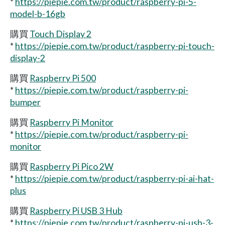
*
https://piepie.com.tw/product/raspberry-pi-5-
model-b-16gb
購買
Touch Display 2
*
https://piepie.com.tw/product/raspberry-pi-touch-
display-2
購買
Raspberry Pi 500
*
https://piepie.com.tw/product/raspberry-pi-
bumper
購買
Raspberry Pi Monitor
*
https://piepie.com.tw/product/raspberry-pi-
monitor
購買
Raspberry Pi Pico 2W
*
https://piepie.com.tw/product/raspberry-pi-ai-hat-
plus
購買
Raspberry Pi USB 3 Hub
*
https://piepie.com.tw/product/raspberry-pi-usb-3-