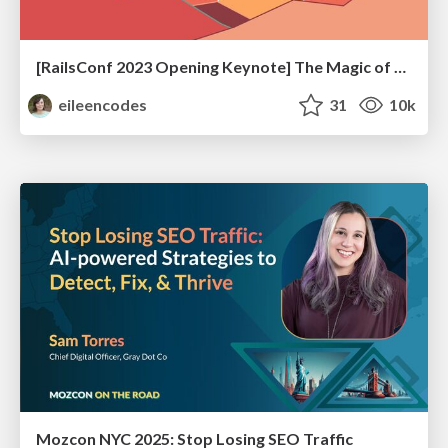
[RailsConf 2023 Opening Keynote] The Magic of Rails
eileencodes
31
10k
Mozcon NYC 2025: Stop Losing SEO Traffic