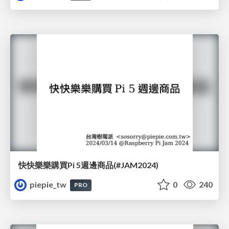
快快樂樂購買Pi 5週邊商品(#JAM2024)
piepie_tw
0
240
PRO