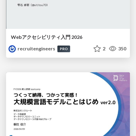
Webアクセシビリティ入門 2026
recruitengineers
2
350
PRO