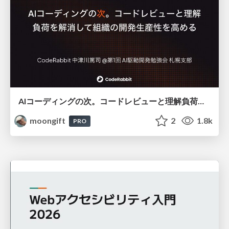
AIコーディングの次。コードレビューと理解負荷を解消して組織の開発生産性を高める
moongift
2
1.8k
PRO