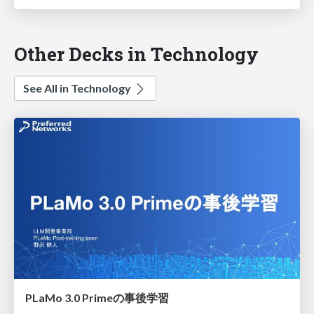
Other Decks in Technology
See All in Technology
PLaMo 3.0 Primeの事後学習