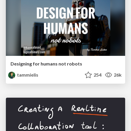
Designing for humans not robots
tammielis
254
26k