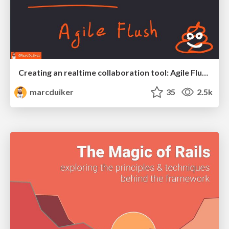
Creating an realtime collaboration tool: Agile Flush - .NET Oxford
marcduiker
35
2.5k