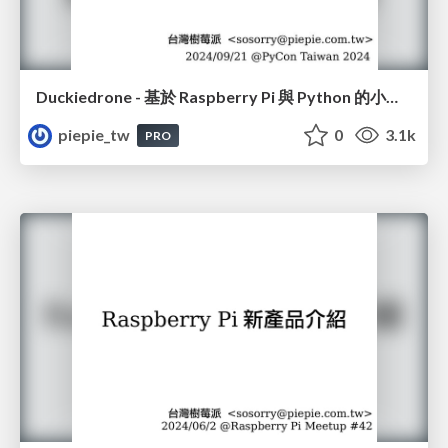
Duckiedrone - 基於 Raspberry Pi 與 Python 的小型無人機專案介紹
piepie_tw
0
3.1k
PRO