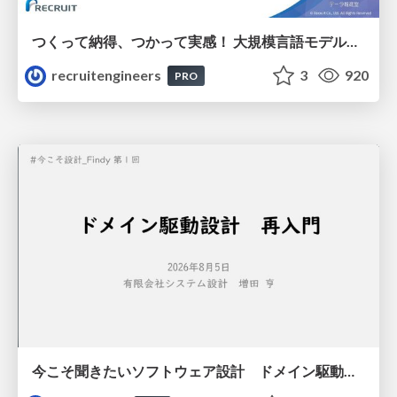
つくって納得、つかって実感！ 大規模言語モデルことはじめ ver2.0
recruitengineers
3
920
PRO
今こそ聞きたいソフトウェア設計 ドメイン駆動設計再入門