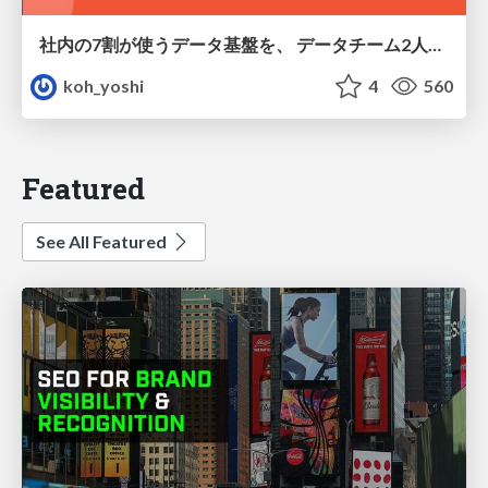
社内の7割が使うデータ基盤を、 データチーム2人で回すためにやったこと
koh_yoshi
4
560
Featured
See All Featured