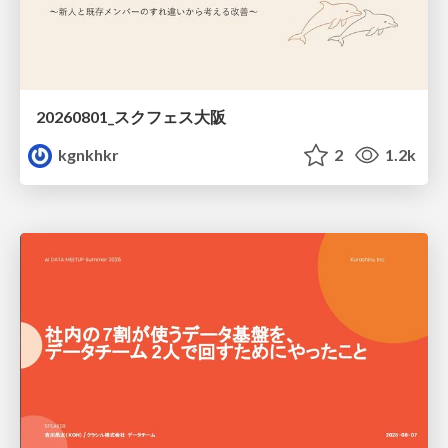
20260801_スクフェス大阪
kgnkhkr
2
1.2k