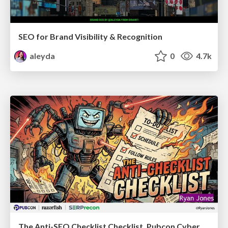
SEO for Brand Visibility & Recognition
aleyda
0
4.7k
The Anti-SEO Checklist Checklist. Pubcon Cyber Week