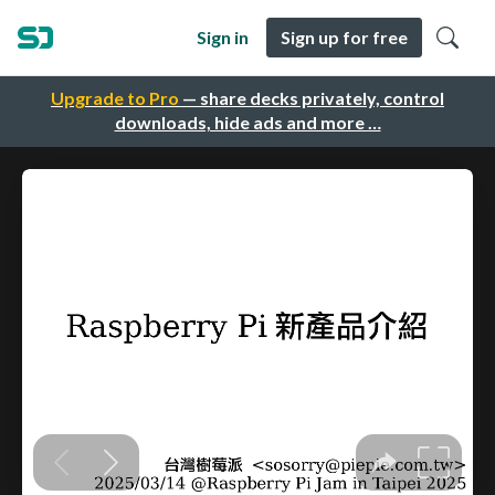
Sign in
Sign up for free
Upgrade to Pro
— share decks privately, control
downloads, hide ads and more …