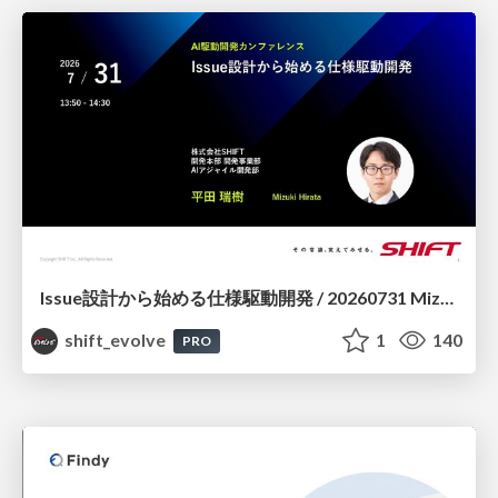
Issue設計から始める仕様駆動開発 / 20260731 Mizuki Hirata
shift_evolve
1
140
PRO