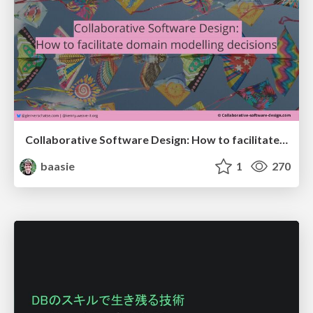
Collaborative Software Design: How to facilitate domain modelling decisions
baasie
1
270