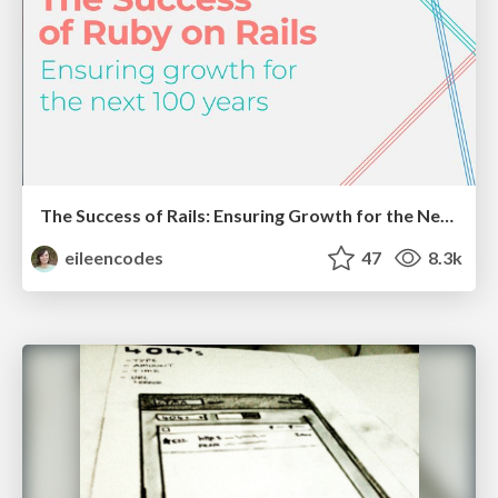
The Success of Rails: Ensuring Growth for the Next 100 Years
eileencodes
47
8.3k