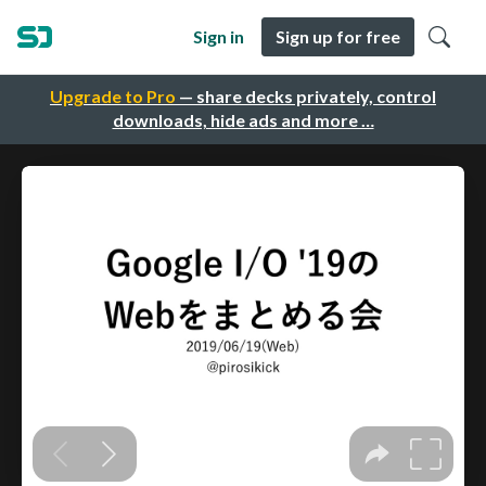
Sign in
Sign up for free
Upgrade to Pro
— share decks privately, control
downloads, hide ads and more …