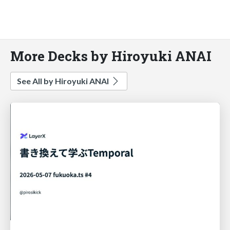
More Decks by Hiroyuki ANAI
See All by Hiroyuki ANAI