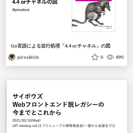
Go言語による並行処理「4.4 orチャネル」の図
pirosikick
0
490