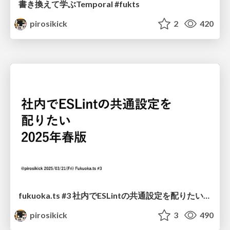
書き換えて学ぶTemporal #fukts
pirosikick
2
420
fukuoka.ts #3 社内でESLintの共通設定を配りたい2025年春版
pirosikick
3
490