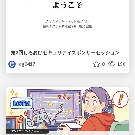
第3回しろおびセキュリティスポンサーセッション
log0417
0
150