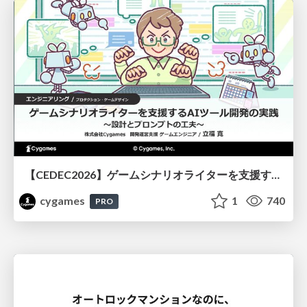
【CEDEC2026】ゲームシナリオライターを支援するAIツール開発の実践 ― 設計とプロンプトの工夫 ―
cygames
1
740
PRO