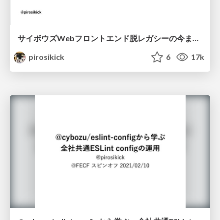
サイボウズWebフロントエンド脱レガシーの今までとこれから
pirosikick
6
17k