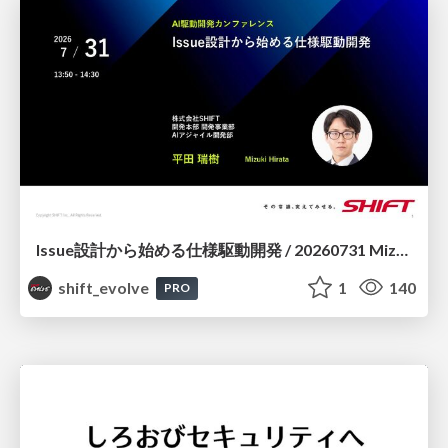
Issue設計から始める仕様駆動開発 / 20260731 Mizuki Hirata
shift_evolve
1
140
PRO