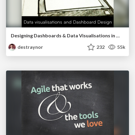
Designing Dashboards & Data Visualisations in Web Apps
destraynor
232
55k