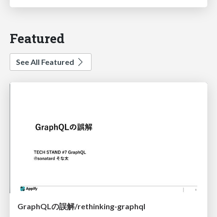
Featured
See All Featured
GraphQLの誤解/rethinking-graphql