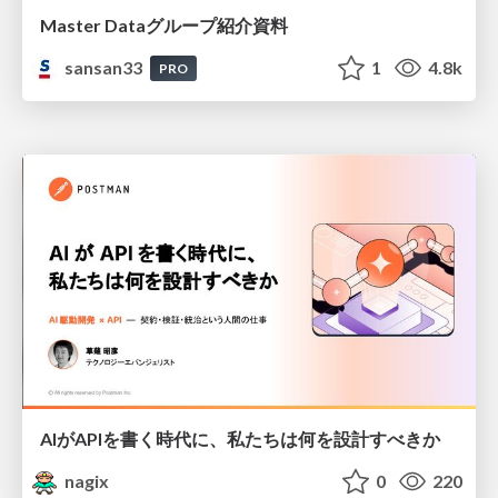
Master Dataグループ紹介資料
sansan33
1
4.8k
PRO
AIがAPIを書く時代に、私たちは何を設計すべきか
nagix
0
220