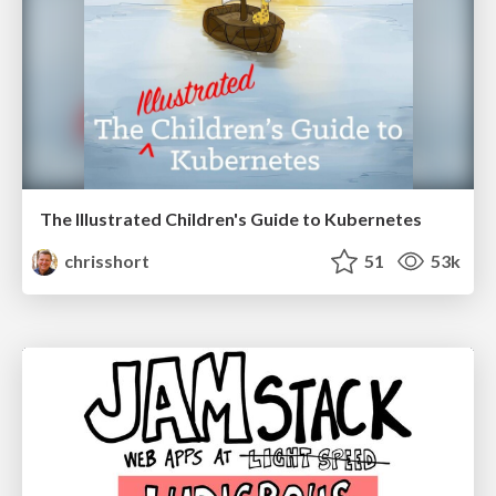
The Illustrated Children's Guide to Kubernetes
chrisshort
51
53k