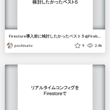
Firestore導入前に検討したかったベスト５@Firebase Meetup #10
pochisato
9
2.4k