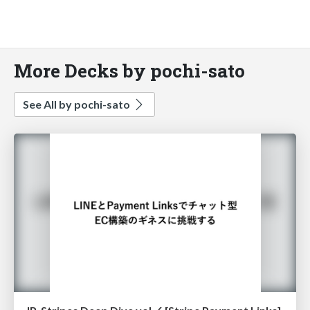
More Decks by pochi-sato
See All by pochi-sato