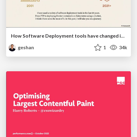
How Software Deployment tools have changed in the past 20 years
geshan
1
34k