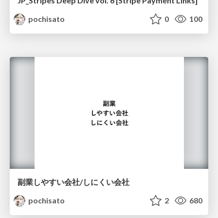
JP_Stripes Deep Dive vol. 6 [Stripe Payment Links]
pochisato
0
100
副業しやすい会社/しにくい会社
pochisato
2
680