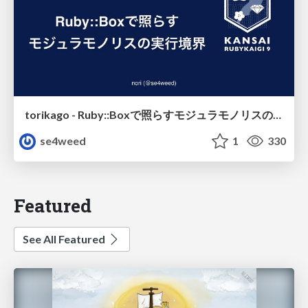
torikago - Ruby::Boxで照らすモジュラモノリスの実行境界
se4weed
1
330
Featured
See All Featured