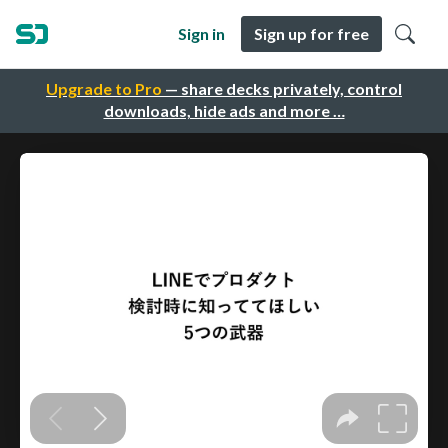
Sign in
Sign up for free
Upgrade to Pro
— share decks privately, control
downloads, hide ads and more …