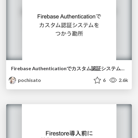
Firebase Authenticationでカスタム認証システムをつかう勘所@Firebase Meetup #13
pochisato
6
2.6k