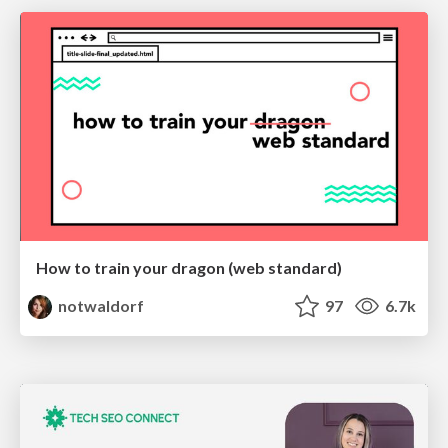
How to train your dragon (web standard)
notwaldorf
97
6.7k