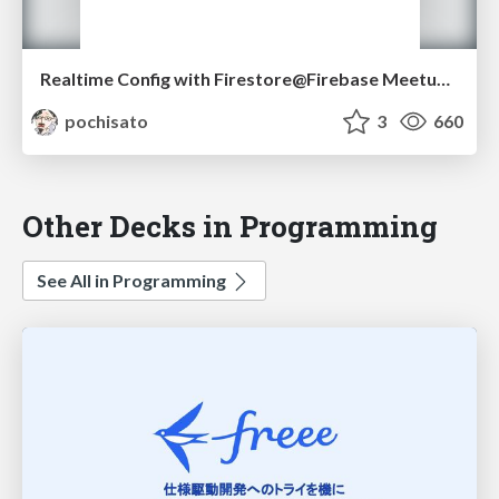
Realtime Config with Firestore@Firebase Meetup #8
pochisato
3
660
Other Decks in Programming
See All in Programming