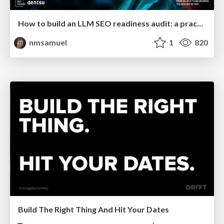
How to build an LLM SEO readiness audit: a practical framework
nmsamuel
1
820
Build The Right Thing And Hit Your Dates