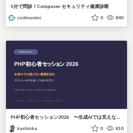
5分で問診！Composer セキュリティ健康診断
codmoninc
0
840
PHP初心者セッション2026 〜生成AIでは見えない裏側を知る：今だからLAMPを通して仕組みを学ぶ〜
kashioka
0
810