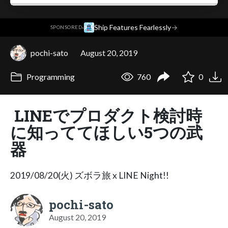
·
Ship Features Fearlessly
→
SPONSORED
pochi-sato
August 20, 2019
Programming
760
0
LINEでプロダクト検討時
に知っててほしい5つの武
器
2019/08/20(火) ズボラ旅 x LINE Night!!
pochi-sato
August 20, 2019