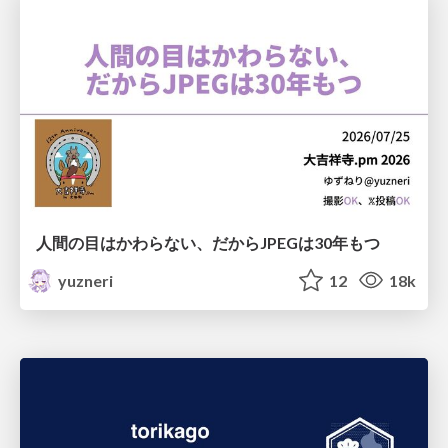
人間の目はかわらない、だからJPEGは30年もつ
yuzneri
12
18k