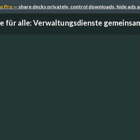
o Pro
— share decks privately, control downloads, hide ads 
le für alle: Verwaltungsdienste gemeinsam 