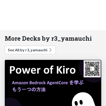
More Decks by r3_yamauchi
See All by r3_yamauchi