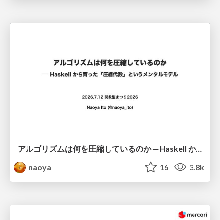
アルゴリズムは何を圧縮しているのか ─ Haskell から育った「圧縮代数」というメンタルモデル
naoya
16
3.8k