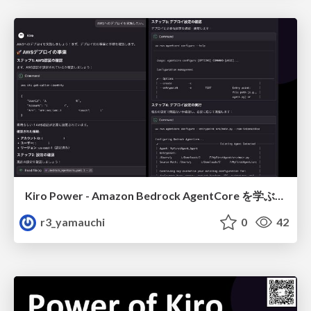
Kiro Power - Amazon Bedrock AgentCore を学ぶ、もう一つの方法 (デプロイ編)
r3_yamauchi
0
42