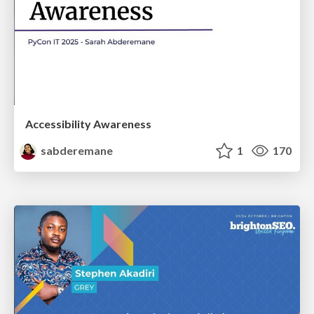
Accessibility Awareness
sabderemane
1
170