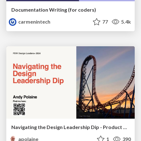
Documentation Writing (for coders)
carmenintech
77
5.4k
Navigating the Design Leadership Dip - Product Design Week Design Leaders+ Conference 2024
apolaine
1
390