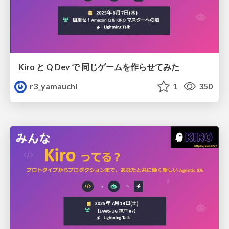
Kiro と Q Dev で 同じゲームを作らせてみた
r3_yamauchi
1
350