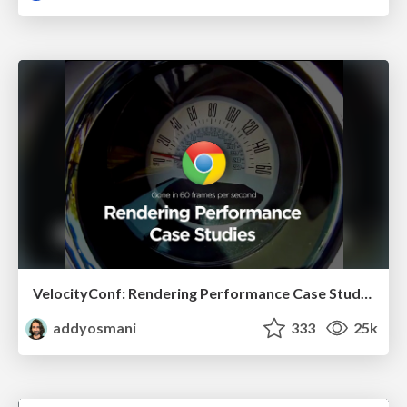
VelocityConf: Rendering Performance Case Studies
addyosmani
333
25k