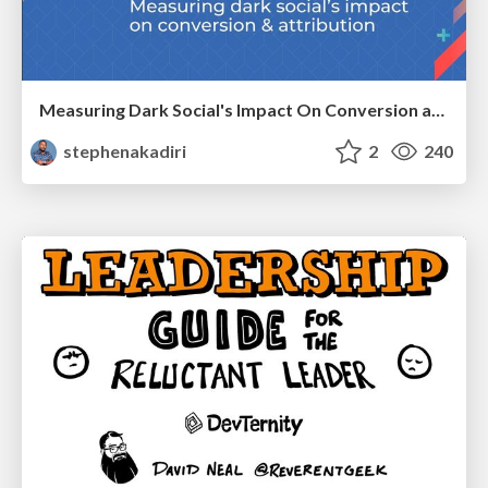
Measuring Dark Social's Impact On Conversion and Attribution
stephenakadiri
2
240