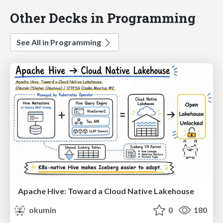
Other Decks in Programming
See All in Programming
Apache Hive: Toward a Cloud Native Lakehouse
okumin
0
180