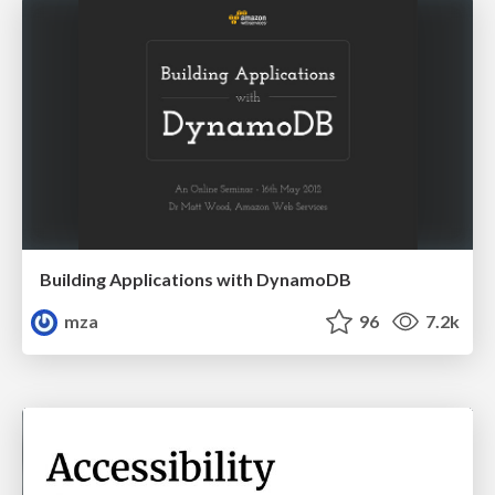
Building Applications with DynamoDB
mza
96
7.2k