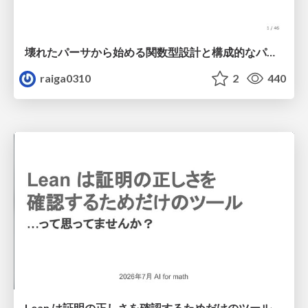
壊れたパーサから始める関数型設計と構成的なパーサ #fp_matsuri
raiga0310
2
440
Lean は証明の正しさを確認するためだけのツールって思ってませんか？