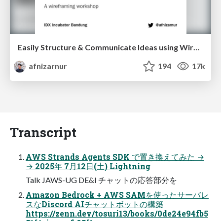
Easily Structure & Communicate Ideas using Wireframe
afnizarnur
194
17k
Transcript
AWS Strands Agents SDK で置き換えてみた →
→ 2025年 7月12日(土) Lightning
Talk JAWS-UG DE&I チャットの応答部分を
Amazon Bedrock + AWS SAMを使ったサーバレ
スなDiscord AIチャットボットの構築
https://zenn.dev/tosuri13/books/0de24e94fb5