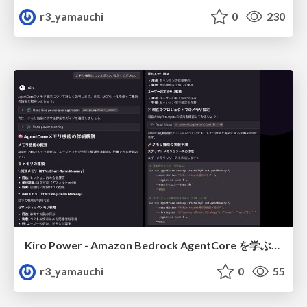
r3_yamauchi
0
230
Kiro Power - Amazon Bedrock AgentCore を学ぶ、もう一つの方法 (メモリー編)
r3_yamauchi
0
55