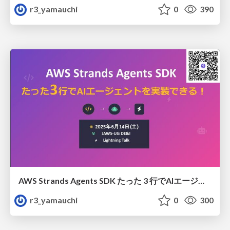
r3_yamauchi
0
390
AWS Strands Agents SDK たった 3 行でAIエージェントを実装できる！
r3_yamauchi
0
300