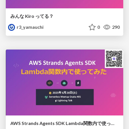
みんな Kiro ってる？
r3_yamauchi
0
290
AWS Strands Agents SDK Lambda関数内で使ってみた