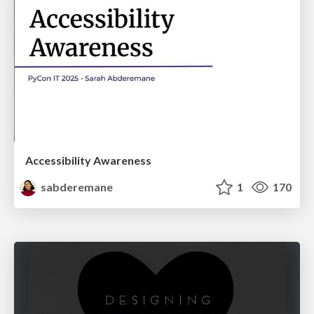
Accessibility Awareness
sabderemane
1
170