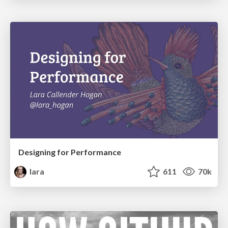
Designing for Performance
lara
611
70k