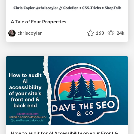
A Tale of Four Properties
chriscoyier
163
24k
How to audit for AI Accessibility on your Front & Back End