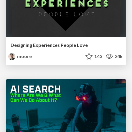
Designing Experiences People Love
moore
143
24k