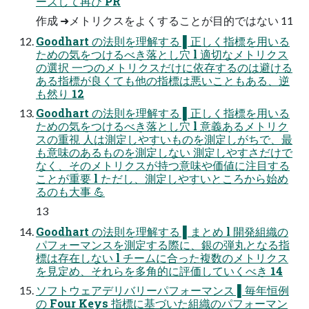
ーズして再び PR
作成 ➜メトリクスをよくすることが⽬的ではない 11
Goodhart の法則を理解する ▌正しく指標を⽤いる
ための気をつけるべき落とし⽳ l 適切なメトリクス
の選択 ⼀つのメトリクスだけに依存するのは避ける
ある指標が良くても他の指標は悪いこともある、逆
も然り 12
Goodhart の法則を理解する ▌正しく指標を⽤いる
ための気をつけるべき落とし⽳ l 意義あるメトリク
スの重視 ⼈は測定しやすいものを測定しがちで、最
も意味のあるものを測定しない 測定しやすさだけで
なく、そのメトリクスが持つ意味や価値に注⽬する
ことが重要 l ただし、測定しやすいところから始め
るのも⼤事 💪
13
Goodhart の法則を理解する ▌まとめ l 開発組織の
パフォーマンスを測定する際に、銀の弾丸となる指
標は存在しない l チームに合った複数のメトリクス
を⾒定め、それらを多⾓的に評価していくべき 14
ソフトウェアデリバリーパフォーマンス ▌毎年恒例
の Four Keys 指標に基づいた組織のパフォーマン