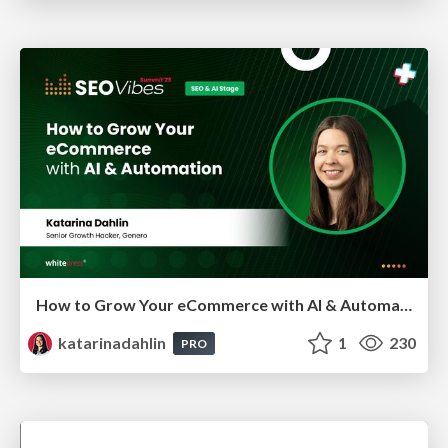
How to Grow Your eCommerce with AI & Automation
katarinadahlin
1
230
PRO