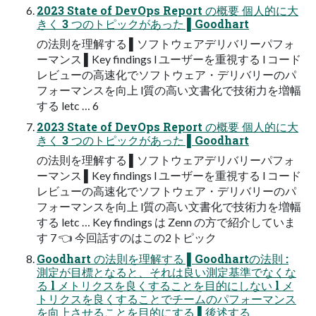
2023 State of DevOps Report の概要 個⼈的に⼤
きく 3 つのトピックがあった ▌Goodhart
の法則を理解する ▌ソフトウェアデリバリーパフォ
ーマンス ▌Key findings l ユーザーを重視する l コード
レビューの⾼速化でソフトウェア・デリバリーのパ
フォーマンスを向上 l質の⾼い⽂書化で技術⼒を増幅
する letc … 6
2023 State of DevOps Report の概要 個⼈的に⼤
きく 3 つのトピックがあった ▌Goodhart
の法則を理解する ▌ソフトウェアデリバリーパフォ
ーマンス ▌Key findings l ユーザーを重視する l コード
レビューの⾼速化でソフトウェア・デリバリーのパ
フォーマンスを向上 l質の⾼い⽂書化で技術⼒を増幅
する letc … Key findings は Zenn の⽅で紹介していま
す 7 👈 今回話すのはこの2トピック
Goodhart の法則を理解する ▌Goodhartの法則 :
測定が⽬標となると、それは良い測定基準でなくな
る l メトリクスを良くすることを⽬的にしない l メ
トリクスを良くすることでチームのパフォーマンス
を向上させることを⽬的にする ▌後述する