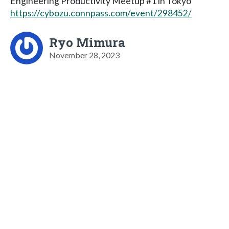
Engineering Productivity Meetup #1 in Tokyo
https://cybozu.connpass.com/event/298452/
Ryo Mimura
November 28, 2023