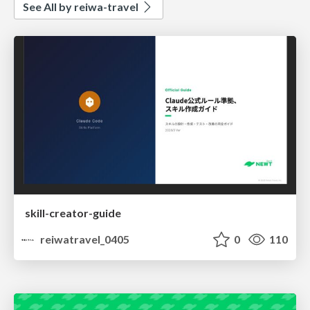
See All by reiwa-travel
skill-creator-guide
reiwatravel_0405
0
110