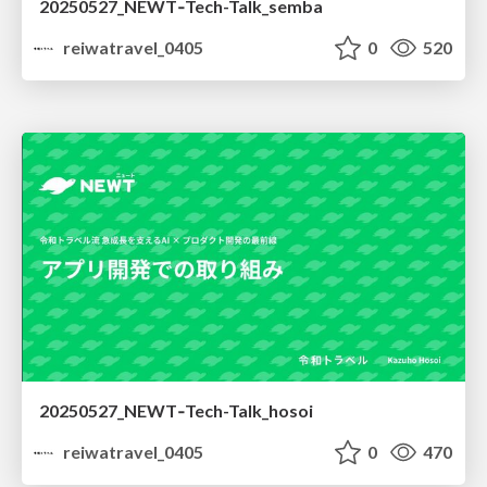
20250527_NEWT‐Tech-Talk_semba
reiwatravel_0405
0
520
20250527_NEWT‐Tech-Talk_hosoi
reiwatravel_0405
0
470