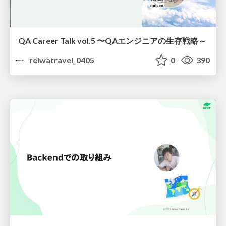
QA Career Talk vol.5 〜QAエンジニアの生存戦略～
reiwatravel_0405
0
390