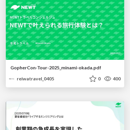
GopherCon-Tour-2025_minami-okada.pdf
reiwatravel_0405
0
400