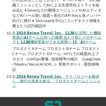
織ミッションとしてAIによる生産性向上トライを組
み込む • Devinなどの開発エージェントやAIエディタ
などAIツール使い放題 ◦ 各社のAPI Keyも各メンバー
向けに発行 • Tech Leadを中心にコンテキスト情報を
整えたり試行錯誤中
© 2024 Reiwa Travel, Inc. LLMを活⽤した機能
実装のAIチーム以外への展開 当たり前にどのチーム
でも LLM機能実装ができる状態へ 12 AIチーム
プロダクト Aチーム プロダクト Bチーム プロダクト
Cチーム プロダクト Dチーム - HITLでの精度向上プ
ロセス - LLMOps整備 - 技術標準の検討 (LangChain
/ Mastra /Vercel AI SDK…) - 実装サポート - 新技術検
証
© 2024 Reiwa Travel, Inc. テクノロジーを駆使
し、旅行の未来を創る。 プロダクトチームミッショ
ン