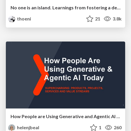
No one is an island. Learnings from fostering a developers community.
thoeni
21
3.8k
How People are Using Generative and Agentic AI to Supercharge Their Products, Projects, Services and Value Streams Today
helenjbeal
1
260