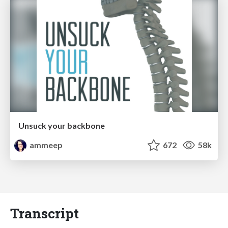
Unsuck your backbone
ammeep
672
58k
Transcript