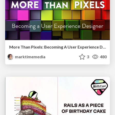
More Than Pixels: Becoming A User Experience Designer
marktimemedia
3
480