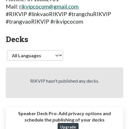
Mail:
rikvipcocom@gmail.com
#RIKVIP #linkvaoRIKVIP #trangchuRIKVIP
#trangvaoRIKVIP #rikvipcocom
Decks
Language
RIKVIP hasn't published any decks.
Speaker Deck Pro:
Add privacy options and
schedule the publishing of your decks
Upgrade