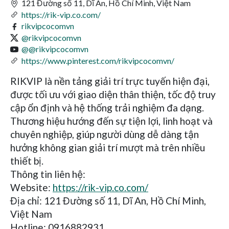
121 Đường số 11, Dĩ An, Hồ Chí Minh, Việt Nam
https://rik-vip.co.com/
rikvipcocomvn
@rikvipcocomvn
@@rikvipcocomvn
https://www.pinterest.com/rikvipcocomvn/
RIKVIP là nền tảng giải trí trực tuyến hiện đại,
được tối ưu với giao diện thân thiện, tốc độ truy
cập ổn định và hệ thống trải nghiệm đa dạng.
Thương hiệu hướng đến sự tiện lợi, linh hoạt và
chuyên nghiệp, giúp người dùng dễ dàng tận
hưởng không gian giải trí mượt mà trên nhiều
thiết bị.
Thông tin liên hệ:
Website:
https://rik-vip.co.com/
Địa chỉ: 121 Đường số 11, Dĩ An, Hồ Chí Minh,
Việt Nam
Hotline: 0916882931