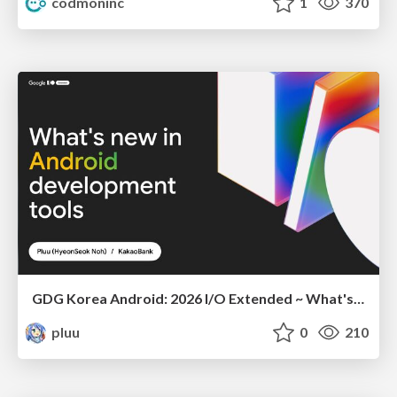
codmoninc
1
370
GDG Korea Android: 2026 I/O Extended ~ What's new in Android development tools
pluu
0
210