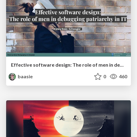
Effective software design: The role of men in debugging patriarchy in IT @ Voxxed Days AMS
baasie
0
460