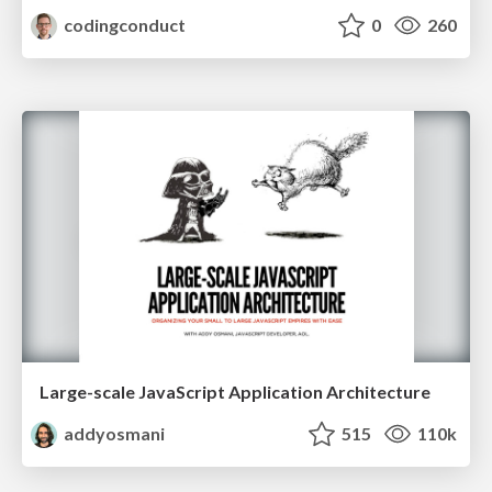
codingconduct
0
260
Large-scale JavaScript Application Architecture
addyosmani
515
110k