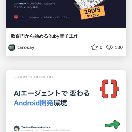
数百円から始めるRuby電子工作
tarosay
0
130