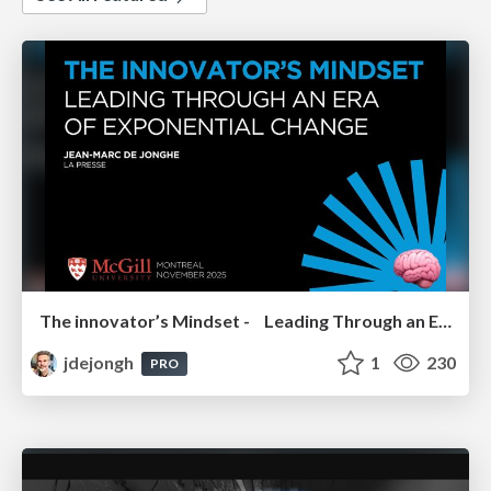
The innovator’s Mindset - Leading Through an Era of Exponential Change - McGill University 2025
jdejongh
1
230
PRO