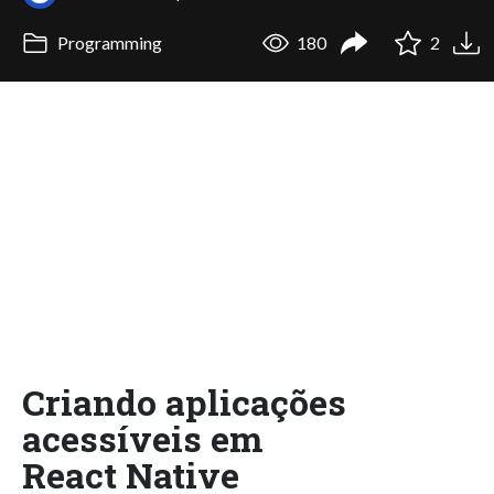
Programming
180
2
Criando aplicações
acessíveis em
React Native