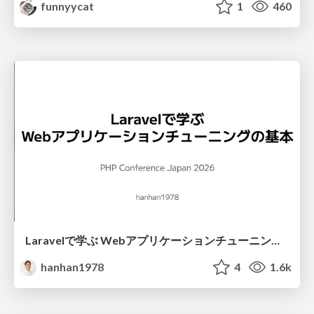
funnyycat
1
460
Laravelで学ぶ Webアプリケーションチューニング入門/web_application_tuning_101
hanhan1978
4
1.6k