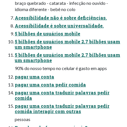
braço quebrado - catarata - infecção no ouvido -
idioma diferente - bebê no colo
Acessibilidade não é sobre deficiências.
Acessibilidade é sobre universalidade.
5 bilhões de usuários mobile
5 bilhões de usuários mobile 2,7 bilhões usam
um smartphone
5 bilhões de usuários mobile 2,7 bilhões usam
um smartphone
90% do nosso tempo no celular é gasto em apps
pagar uma conta
pagar uma conta pedir comida
pagar uma conta traduzir palavras pedir
comida
pagar uma conta traduzir palavras pedir
comida interagir com outras
pessoas