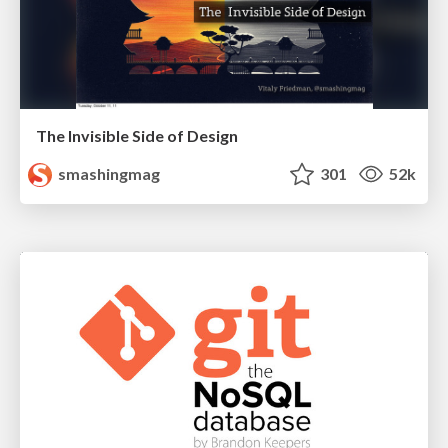
The Invisible Side of Design
smashingmag
301
52k