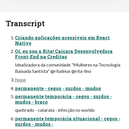
Transcript
Criando aplicações acessíveis em React
Native
Oi, eu sou a Rita! Caiçara Desenvolvedora
Front-End na Creditas
Idealizadora da comunidade "Mulheres na Tecnologia
Baixada Santista" @ritalinux @rita-lino
None
permanente - cegos - surdos - mudos
permanente temporária - cegos - surdos -
mudos - braço
quebrado - catarata - infecção no ouvido
permanente temporária situacional - cegos -
surdos - mudos -