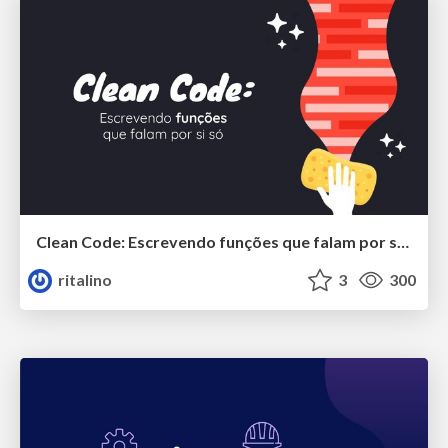
Clean Code: Escrevendo funções que falam por si só
ritalino
3
300