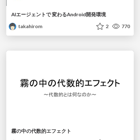
AIエージェントで 変わるAndroid開発環境
takahirom
2
770
霧の中の代数的エフェクト