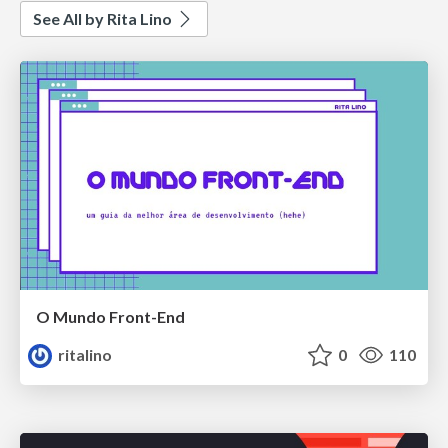
See All by Rita Lino
O Mundo Front-End
ritalino
0
110