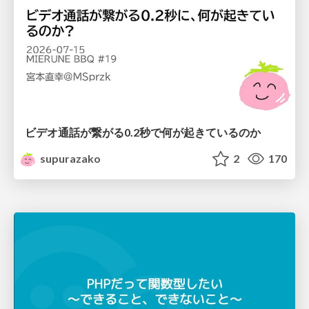
ビデオ通話が繋がる0.2秒で何が起きているのか
supurazako
2
170