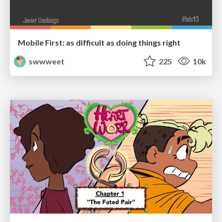
Mobile First: as difficult as doing things right
swwweet
225
10k