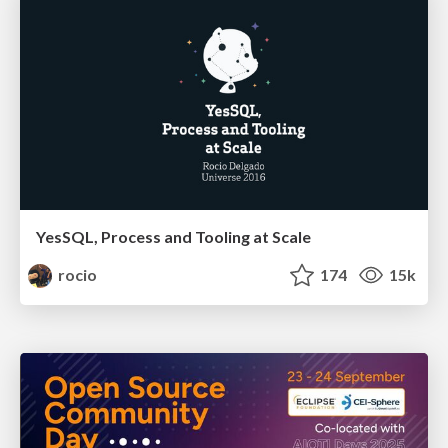
YesSQL, Process and Tooling at Scale
rocio
174
15k