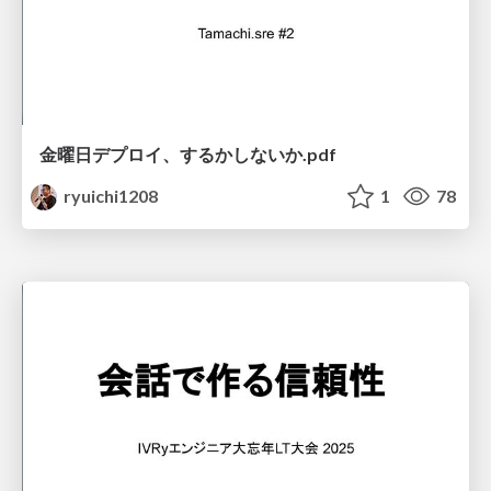
金曜日デプロイ、するかしないか.pdf
ryuichi1208
1
78