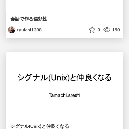
会話で作る信頼性
ryuichi1208
0
190
シグナル(Unix)と仲良くなる