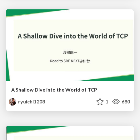
A Shallow Dive into the World of TCP
ryuichi1208
1
680