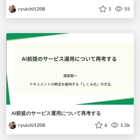
ryuichi1208
1
55
AI前提のサービス運用について再考する
ryuichi1208
6
1.5k