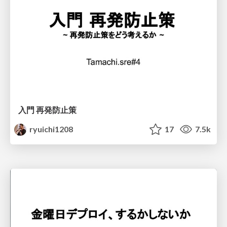
入門 再発防止策
ryuichi1208
17
7.5k