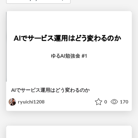
AIでサービス運用はどう変わるのか
ryuichi1208
0
170