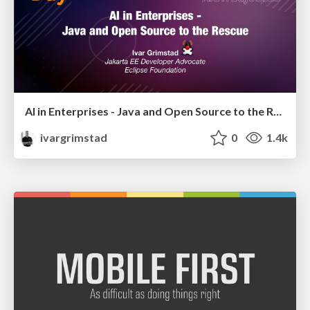
AI in Enterprises - Java and Open Source to the Rescue
ivargrimstad
0
1.4k