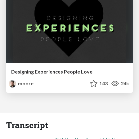
Designing Experiences People Love
moore
143
24k
Transcript