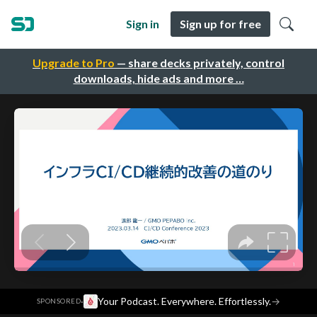
Sign in
Sign up for free
Upgrade to Pro
— share decks privately, control
downloads, hide ads and more …
·
Your Podcast. Everywhere. Effortlessly.
→
SPONSORED