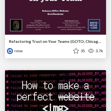
Refactoring Trust on Your Teams (GOTO; Chicago 2020)
rmw
35
3.7k