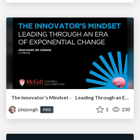
The innovator’s Mindset - Leading Through an Era of Exponential Change - McGill University 2025
jdejongh
1
230
PRO