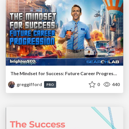
The Mindset for Success: Future Career Progression
greggifford
0
440
PRO