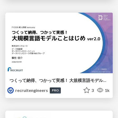
つくって納得、つかって実感！ 大規模言語モデルことはじめ ver2.0
recruitengineers
3
1k
PRO