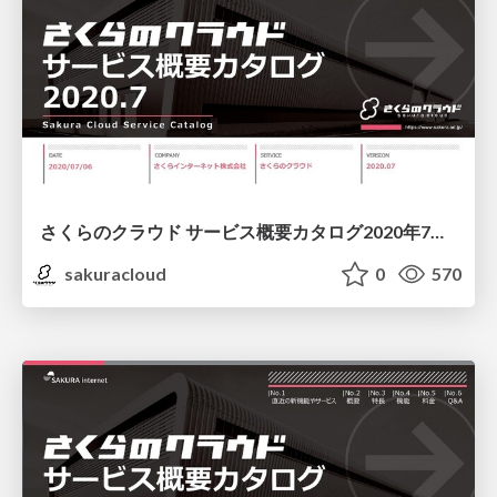
さくらのクラウド サービス概要カタログ2020年7月号/sakura-cloud-servicecatalog-202007
sakuracloud
0
570