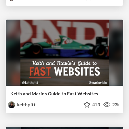
Keith and Marios Guide to Fast Websites
keithpitt
413
23k