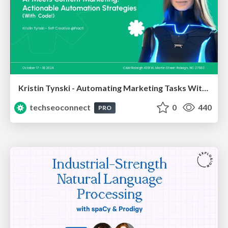
Kristin Tynski - Automating Marketing Tasks With AI
techseoconnect
0
440
PRO