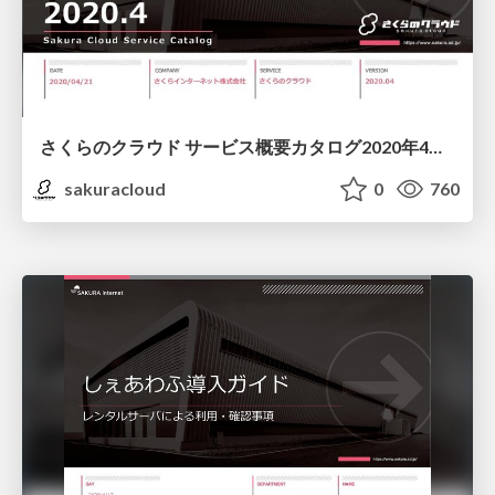
さくらのクラウド サービス概要カタログ2020年4月号/sakura-cloud-servicecatalog-202004
sakuracloud
0
760