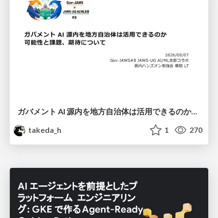
ガバメント AI 源内を地方自治体は活用できるのか 可能性と課題、期待について
takeda_h
1
270