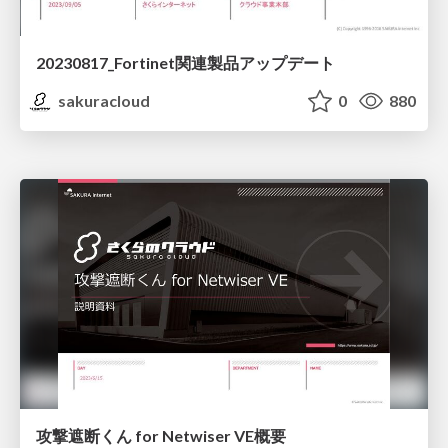
20230817_Fortinet関連製品アップデート
sakuracloud
0
880
攻撃遮断くん for Netwiser VE概要