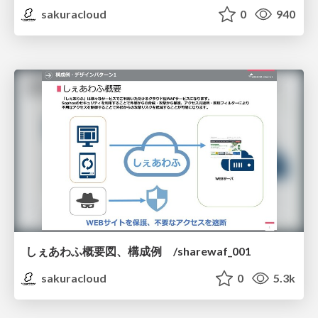
sakuracloud
0
940
しぇあわふ概要図、構成例 /sharewaf_001
sakuracloud
0
5.3k