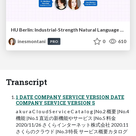
HU Berlin: Industrial-Strength Natural Language Processing with spaCy and Prodigy
inesmontani
0
610
PRO
Transcript
1 DATE COMPANY SERVICE VERSION DATE
COMPANY SERVICE VERSION S
a k u r a C l o u d S e r v i c e C a t a l o g |No.2 概要 |No.4
機能 |No.1 直近の新機能やサービス |No.5 料金
2020/11/26 さくらインターネット株式会社 2020.11
さくらのクラウド |No.3 特長 サービス概要カタログ