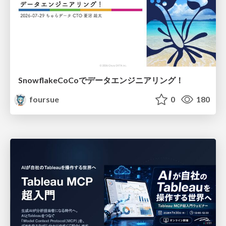
SnowflakeCoCoでデータエンジニアリング！
foursue
0
180