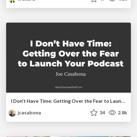
I Don’t Have Time: Getting Over the Fear to Launch Your Podcast
jcasabona
34
2.8k