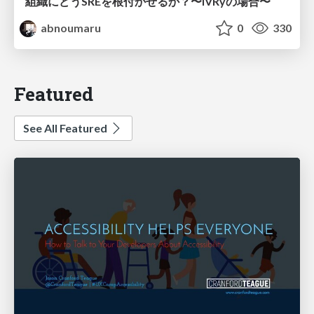
組織にどうSREを根付かせるか？〜IVRyの場合〜
abnoumaru
0
330
Featured
See All Featured