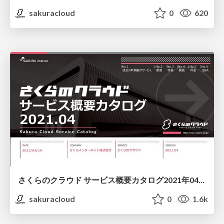
sakuracloud
0
620
さくらのクラウド サービス概要カタログ2021年04月版/sakura-cloud-servicecatalog-202104
sakuracloud
0
1.6k