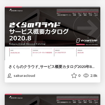
さくらのクラウド_サービス概要カタログ2020年8月版/sakura-cloud-servicecatalog-202008
sakuracloud
0
2.8k