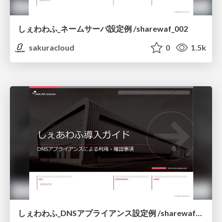
しぇわわふ_ネームサーバ設定例 /sharewaf_002
sakuracloud
0
1.5k
しぇわわふ_DNSアプライアンス設定例 /sharewaf_003