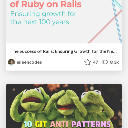
The Success of Rails: Ensuring Growth for the Next 100 Years
eileencodes
47
8.3k