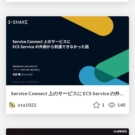
Service Connect 上のサービスに ECS Service の外側から到達できなかった話
ota1022
1
140