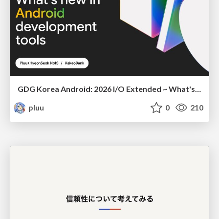
GDG Korea Android: 2026 I/O Extended ~ What's new in Android development tools
pluu
0
210