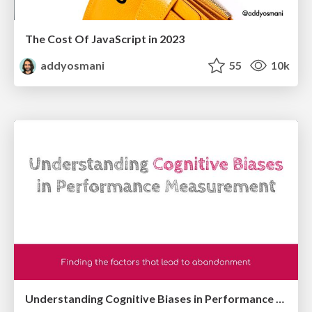
The Cost Of JavaScript in 2023
addyosmani
55
10k
Understanding Cognitive Biases in Performance Measurement