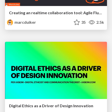
Creating an realtime collaboration tool: Agile Flush - .NET Oxford
marcduiker
35
2.5k
Digital Ethics as a Driver of Design Innovation