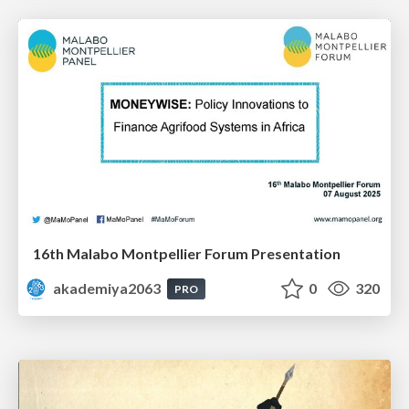
16th Malabo Montpellier Forum Presentation
akademiya2063
0
320
PRO