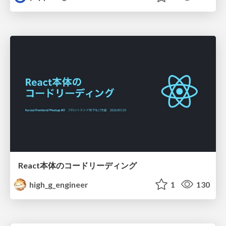
React本体のコードリーディング
high_g_engineer
1
130