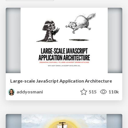
Large-scale JavaScript Application Architecture
addyosmani
515
110k