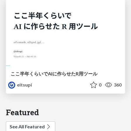
ここ半年くらいでAIに作らせたR用ツール
eitsupi
0
360
Featured
See All Featured