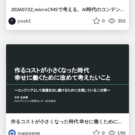
20260722_microCMSで考える、AI時代のコンテンツ運用設計
yosh1
0
350
作るコストが小さくなった時代 幸せに働くために改めて考えたいこと 〜エンジニアとして価値を出し続けるために注視している二分野〜
yuppeeng
0
190