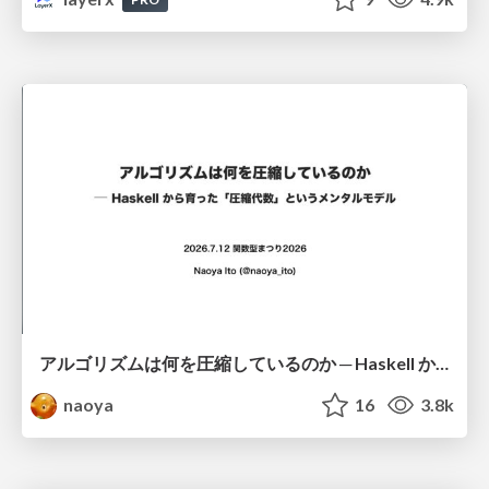
アルゴリズムは何を圧縮しているのか ─ Haskell から育った「圧縮代数」というメンタルモデル
naoya
16
3.8k