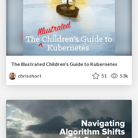
The Illustrated Children's Guide to Kubernetes
chrisshort
51
53k