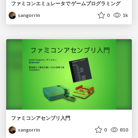
ファミコンエミュレータで ゲームプログラミング
sangorrin
0
1k
ファミコンアセンブリ入門
sangorrin
0
810