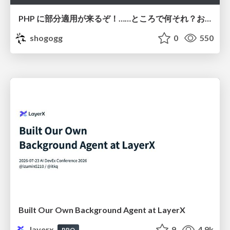
PHP に部分適用が来るぞ！……ところで何それ？おいしいの？ #phpcon / phpcon-2026
shogogg
0
550
Built Our Own Background Agent at LayerX
layerx
9
4.9k
PRO