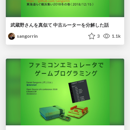
武蔵野さんを真似て 中古ルーターを分解した話
sangorrin
3
1.1k