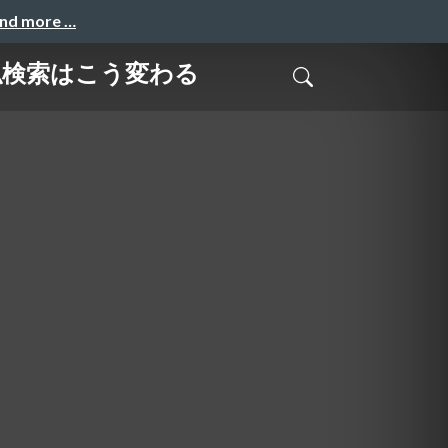
and more …
類似検索はこう変わる