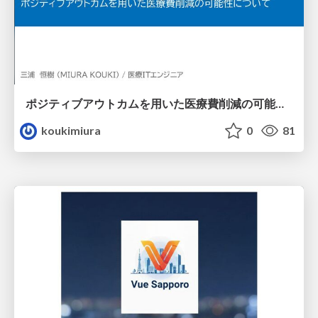
ポジティブアウトカムを用いた医療費削減の可能性について
koukimiura
0
81