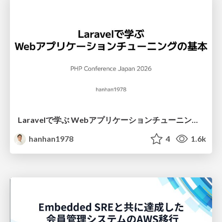
Laravelで学ぶ Webアプリケーションチューニング入門/web_application_tuning_101
hanhan1978
4
1.6k