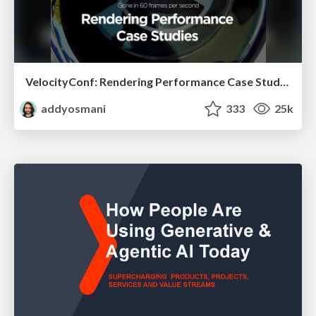
VelocityConf: Rendering Performance Case Studies
addyosmani
333
25k