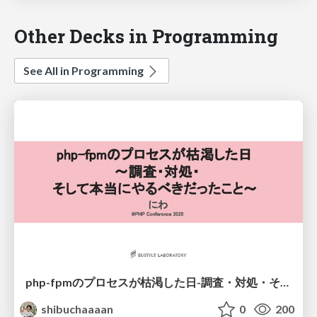
Other Decks in Programming
See All in Programming
php-fpmのプロセスが枯渇した日-調査・対処・そして本当にやるべきだったこと-
shibuchaaaan
0
200