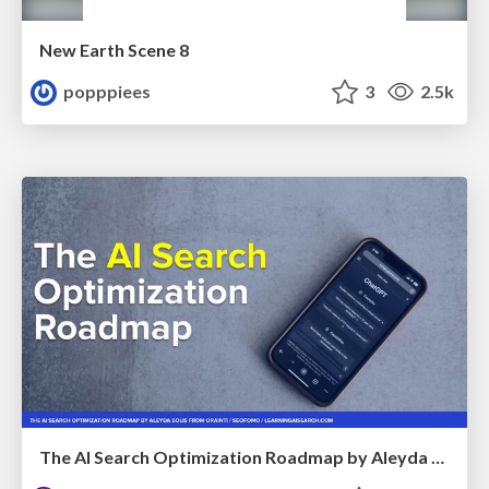
New Earth Scene 8
popppiees
3
2.5k
The AI Search Optimization Roadmap by Aleyda Solis