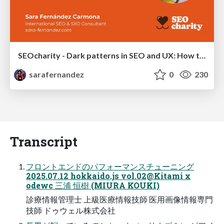
SEOcharity - Dark patterns in SEO and UX: How to avoid them and build a more ethical web
sarafernandez
0
230
Transcript
フロントエンドのパフォーマンスチューニング
2025.07.12 hokkaido.js vol.02@Kitami x
odewc 三浦 恒樹 (MIURA KOUKI)
診療情報管理士 上級医療情報技師 医用画像情報専門
技師 ドゥウェル株式会社