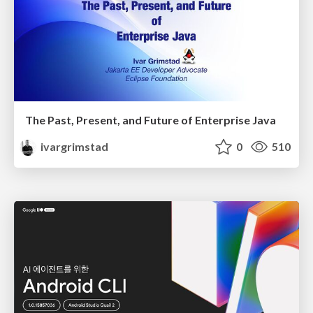
The Past, Present, and Future of Enterprise Java
ivargrimstad
0
510