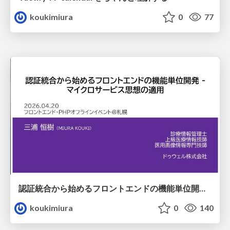
koukimiura
0
77
認証統合から始めるフロントエンドの機能単位開発 — マイクロサービス思想の適用
koukimiura
0
140