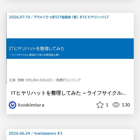
ITヒヤリハットを整理してみた ～ライフサイクルと原因から考える再発防止策～
koukimiura
1
130