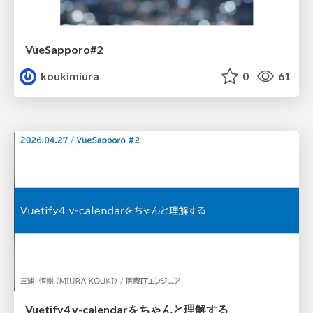
VueSapporo#2
koukimiura
0
61
Vuetify4 v-calendarをちゃんと理解する