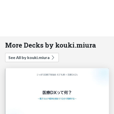
More Decks by kouki.miura
See All by kouki.miura