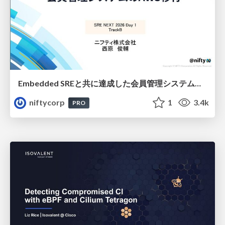
Embedded SREと共に達成した会員管理システムのAWS移行 - SRE NEXT 2026 ランチスポンサーセッション
niftycorp
1
3.4k
PRO