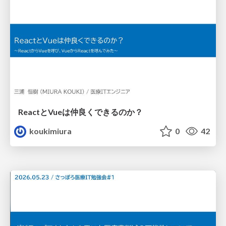
ReactとVueは仲良くできるのか？
koukimiura
0
42