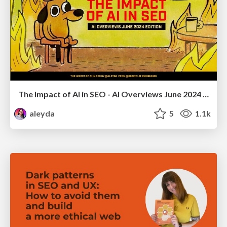
The Impact of AI in SEO - AI Overviews June 2024 Edition
aleyda
5
1.1k