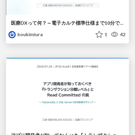
医療DXって何？～電子カルテ標準仕様まで10分で理解する～
koukimiura
1
42