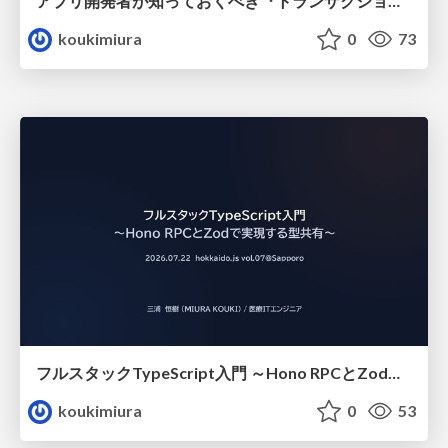
アプリ開発者が知っておくべき『トランザクション分離レベル』とRead Committed の罠
koukimiura
0
73
フルスタックTypeScript入門 ～Hono RPCとZodで実現する型共有～
koukimiura
0
53