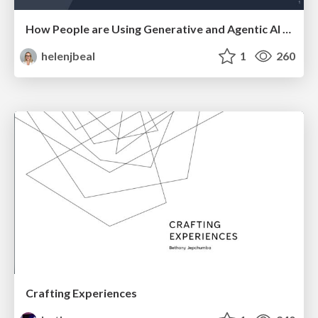
How People are Using Generative and Agentic AI to Supercharge Their Products, Projects, Services and Value Streams Today
helenjbeal
1
260
Crafting Experiences