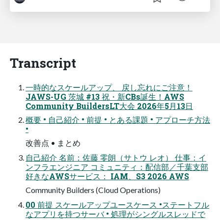
Transcript
一時的なスケールアップ、 戻し忘れにご注意！
JAWS-UG 茨城 #13 祝・新CBs誕生！AWS
Community BuildersLT大会 2026年5⽉13⽇
概要 • 自己紹介 • 前提 • とある課題 • アプローチ方法
•
改善点 • まとめ
自己紹介 名前：佐藤 零朗（サトウ レオ） 仕事：イ
ンフラエンジニア コミュニティ：配信部／千葉支部
好きなAWSサービス： IAM、S3 2026 AWS
Community Builders (Cloud Operations)
00 前提 スケールアップユースケース •ステートフル
なアプリを持つサーバ • 処理がシングルスレッドで