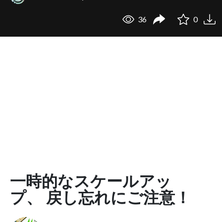
36
0
一時的なスケールアッ
プ、 戻し忘れにご注意！