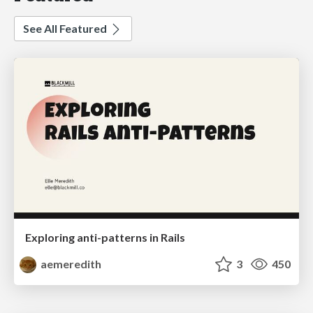
See All Featured
Exploring anti-patterns in Rails
aemeredith
3
450