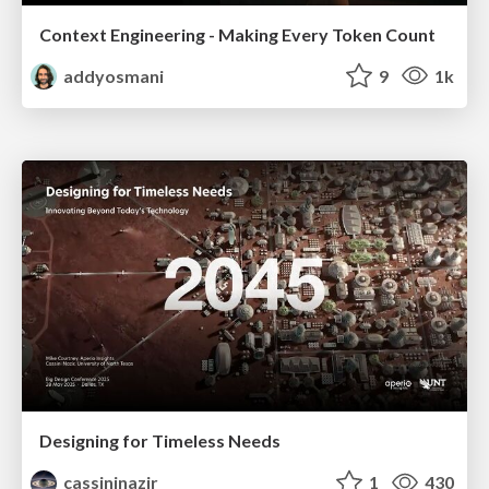
Context Engineering - Making Every Token Count
addyosmani
9
1k
Designing for Timeless Needs
cassininazir
1
430