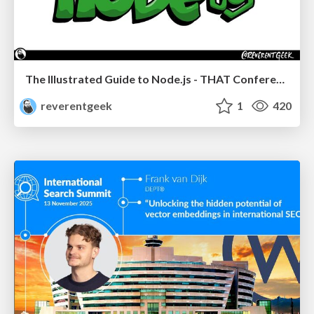
The Illustrated Guide to Node.js - THAT Conference 2024
reverentgeek
1
420