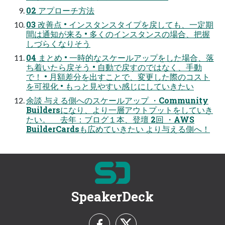
02 アプローチ方法
03 改善点 • インスタンスタイプを戻しても、一定期
間は通知が来る • 多くのインスタンスの場合、把握
しづらくなりそう
04 まとめ • 一時的なスケールアップをした場合、落
ち着いたら戻そう • 自動で戻すのではなく、手動
で！ • 月額差分を出すことで、変更した際のコスト
を可視化 • もっと見やすい感じにしていきたい
余談 与える側へのスケールアップ ・Community
Buildersになり、より一層アウトプットをしていき
たい。 去年：ブログ１本、登壇 2回 ・AWS
BuilderCardsも広めていきたい より与える側へ！
SpeakerDeck