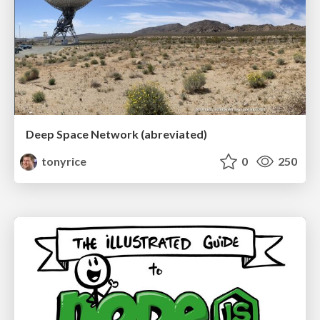
Deep Space Network (abreviated)
tonyrice
0
250