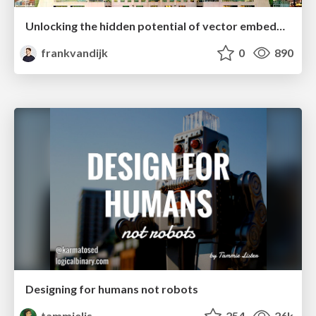
Unlocking the hidden potential of vector embeddings in international SEO
frankvandijk
0
890
Designing for humans not robots
tammielis
254
26k