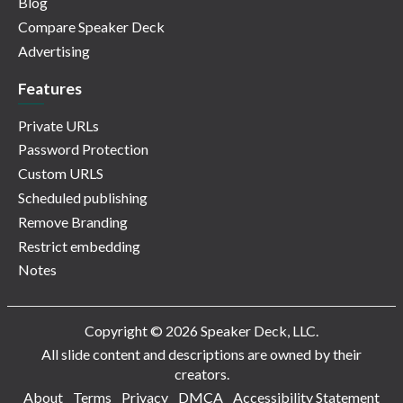
Blog
Compare Speaker Deck
Advertising
Features
Private URLs
Password Protection
Custom URLS
Scheduled publishing
Remove Branding
Restrict embedding
Notes
Copyright © 2026 Speaker Deck, LLC.
All slide content and descriptions are owned by their
creators.
About
Terms
Privacy
DMCA
Accessibility Statement