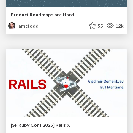
Product Roadmaps are Hard
iamctodd
55
12k
[SF Ruby Conf 2025] Rails X