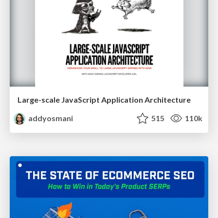
Large-scale JavaScript Application Architecture
addyosmani
515
110k