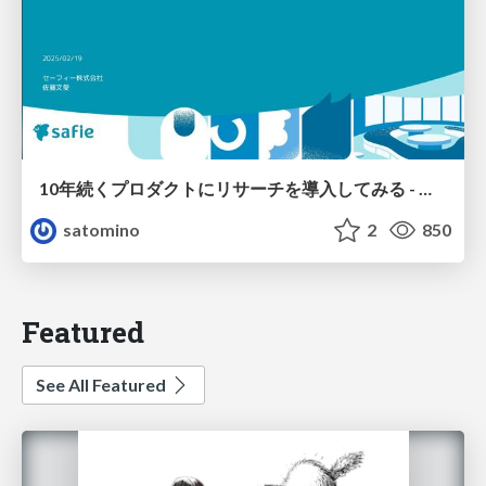
10年続くプロダクトにリサーチを導入してみる - 社内から始める第一歩 -
satomino
2
850
Featured
See All Featured