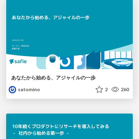
あなたから始める、アジャイルの一歩
satomino
2
260