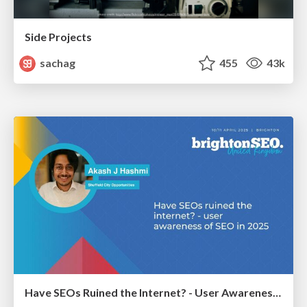
Side Projects
sachag
455
43k
Have SEOs Ruined the Internet? - User Awareness of SEO in 2025