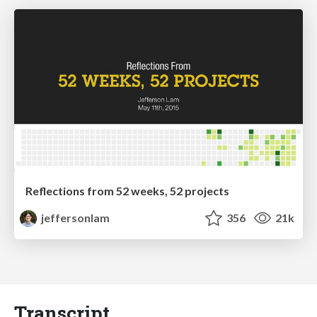
Reflections from 52 weeks, 52 projects
jeffersonlam
356
21k
Transcript