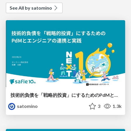
See All by satomino
技術的負債を「戦略的投資」にするためのPdMとエンジニアの連携と実践
satomino
3
1.3k