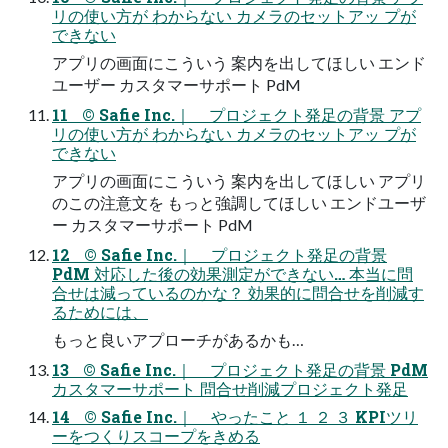
リの使い方が わからない カメラのセットアッ プが
できない
アプリの画面にこういう 案内を出してほしい エンド
ユーザー カスタマーサポート PdM
11 © Safie Inc.｜ プロジェクト発足の背景 アプ
リの使い方が わからない カメラのセットアッ プが
できない
アプリの画面にこういう 案内を出してほしい アプリ
のこの注意文を もっと強調してほしい エンドユーザ
ー カスタマーサポート PdM
12 © Safie Inc.｜ プロジェクト発足の背景
PdM 対応した後の効果測定ができない… 本当に問
合せは減っているのかな？ 効果的に問合せを削減す
るためには、
もっと良いアプローチがあるかも…
13 © Safie Inc.｜ プロジェクト発足の背景 PdM
カスタマーサポート 問合せ削減プロジェクト発足
14 © Safie Inc.｜ やったこと １ ２ ３ KPIツリ
ーをつくりスコープをきめる