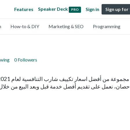
Speaker Deck
Features
Sign in
Sign up for
PRO
n
How-to & DIY
Marketing & SEO
Programming
owing
0 Followers
ارب جميع الأجهزة من 1.5 حصان حتى 5 حصان، نعمل على تقديم أفضل خدمة قبل و