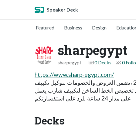
Speaker Deck
Featured
Business
Design
Educatio
sharpegypt
sharpegypt
0 Decks
0 Foll
https://www.sharp-egypt.com/
أفضل وكيل لأجهزة شارب فى مصر ، نقدم مجموعة من أفضل اسعار تكييف شارب التنافسية لعام 2021 ،تضمن العروض والخصومات لتوكيل تكييف
بعد البيع من خلال تخصيص الخط الساخن لتكييف شارب يعمل
على مدار 24 ساعة للرد على استفسارتكم
Decks