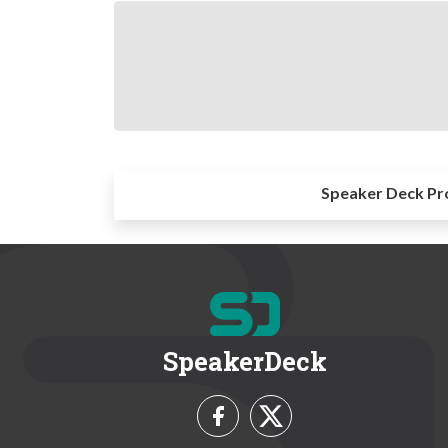
Speaker Deck Pr
SpeakerDeck