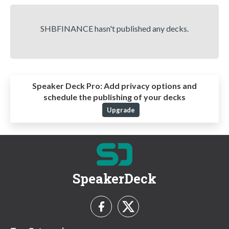
SHBFINANCE hasn't published any decks.
Speaker Deck Pro:
Add privacy options and
schedule the publishing of your decks
Upgrade
SpeakerDeck