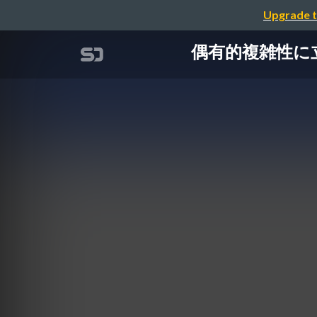
Upgrade t
偶有的複雑性に立ち向