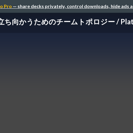
o Pro
— share decks privately, control downloads, hide ads 
かうためのチームトポロジー / Platform En