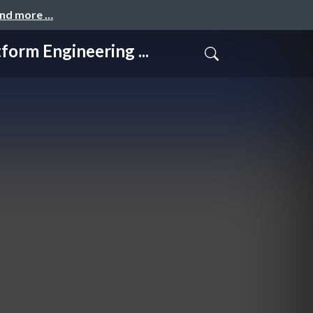
and more …
gineering ...