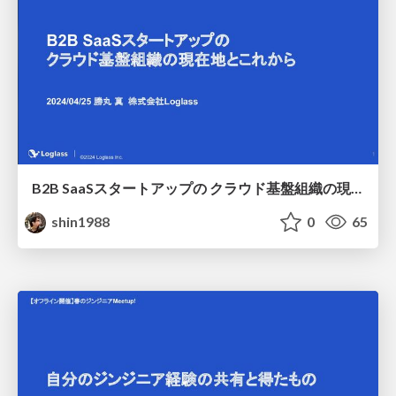
B2B SaaSスタートアップの クラウド基盤組織の現在地とこれから / Current Cloud Platform Team Location
shin1988
0
65