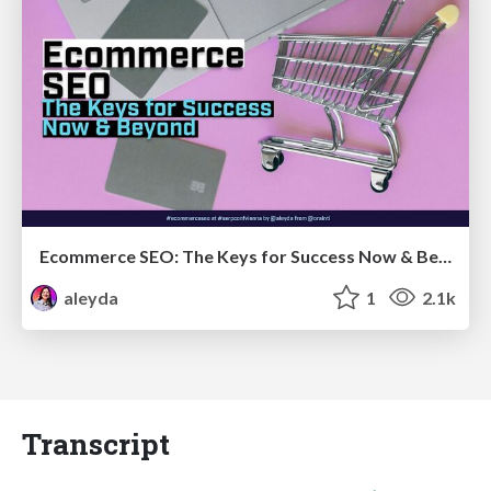
Ecommerce SEO: The Keys for Success Now & Beyond - #SERPConf2024
aleyda
1
2.1k
Transcript