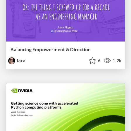
Balancing Empowerment & Direction
lara
6
1.2k