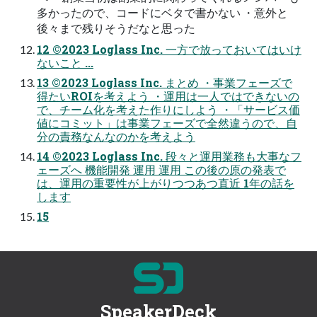
多かったので、コードにベタで書かない ・意外と
後々まで残りそうだなと思った
12 ©2023 Loglass Inc. 一方で放っておいてはいけ
ないこと ...
13 ©2023 Loglass Inc. まとめ ・事業フェーズで
得たいROIを考えよう ・運用は一人ではできないの
で、チーム化を考えた作りにしよう ・「サービス価
値にコミット」は事業フェーズで全然違うので、自
分の責務なんなのかを考えよう
14 ©2023 Loglass Inc. 段々と運用業務も大事なフ
ェーズへ 機能開発 運用 運用 この後の原の発表で
は、運用の重要性が上がりつつあつ直近 1年の話を
します
15
SpeakerDeck