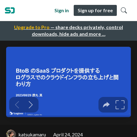
Sign in
Sign up for free
Upgrade to Pro
— share decks privately, control
downloads, hide ads and more …
katsukamaru
April 24, 2024