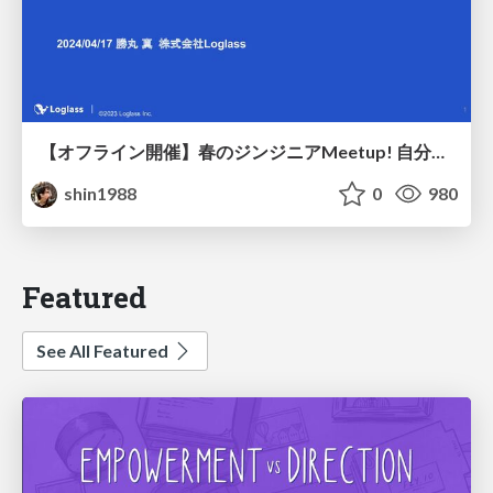
【オフライン開催】春のジンジニアMeetup! 自分のジンジニア経験の共有と得たもの / What I learned in my Jinjineer life
shin1988
0
980
Featured
See All Featured