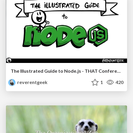
The Illustrated Guide to Node.js - THAT Conference 2024
reverentgeek
1
420