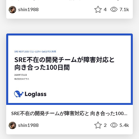
shin1988
4
7.1k
SRE不在の開発チームが障害対応と 向き合った100日間 / 100 days dealing with issues without SREs
shin1988
2
5.4k