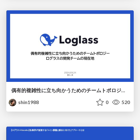
偶有的複雑性に立ち向かうためのチームトポロジー / Platform Engineering at Loglass
shin1988
0
520