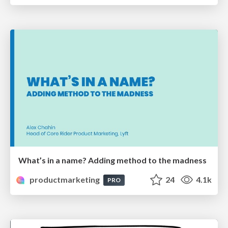
What’s in a name? Adding method to the madness
productmarketing
24
4.1k
PRO