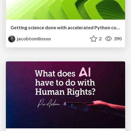
Getting science done with accelerated Python computing platforms
jacobtomlinson
2
390