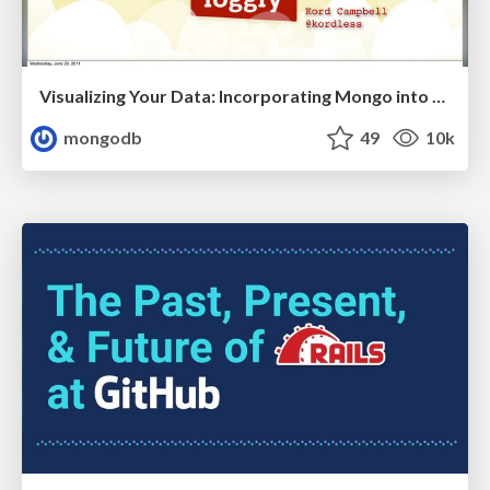
Visualizing Your Data: Incorporating Mongo into Loggly Infrastructure
mongodb
49
10k