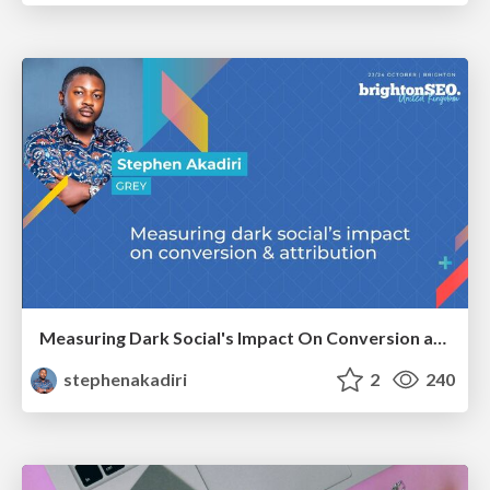
Measuring Dark Social's Impact On Conversion and Attribution
stephenakadiri
2
240