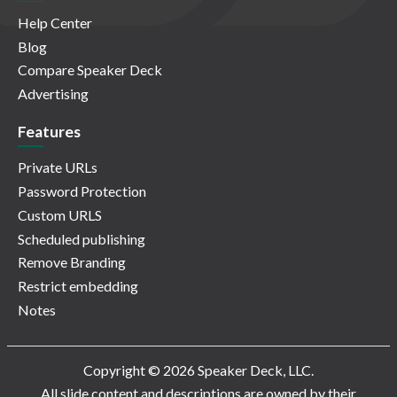
Help Center
Blog
Compare Speaker Deck
Advertising
Features
Private URLs
Password Protection
Custom URLS
Scheduled publishing
Remove Branding
Restrict embedding
Notes
Copyright © 2026 Speaker Deck, LLC.
All slide content and descriptions are owned by their