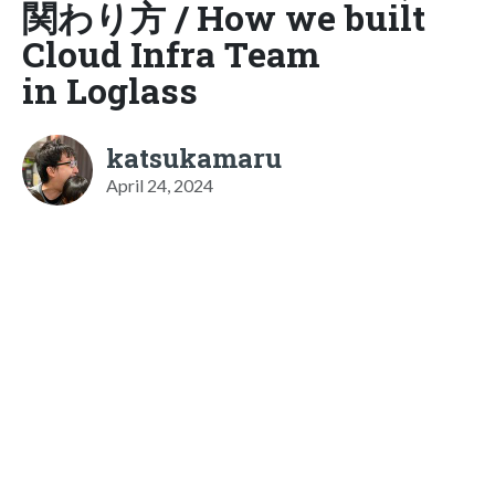
関わり方 / How we built
Cloud Infra Team
in Loglass
katsukamaru
April 24, 2024