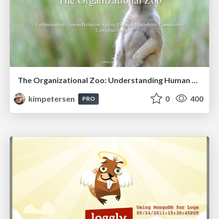
The Organizational Zoo: Understanding Human Behavior Agility Through Metaphoric Constructive Conversations (based on the works of Arthur Shelley, Ph.D)
kimpetersen
0
400
PRO