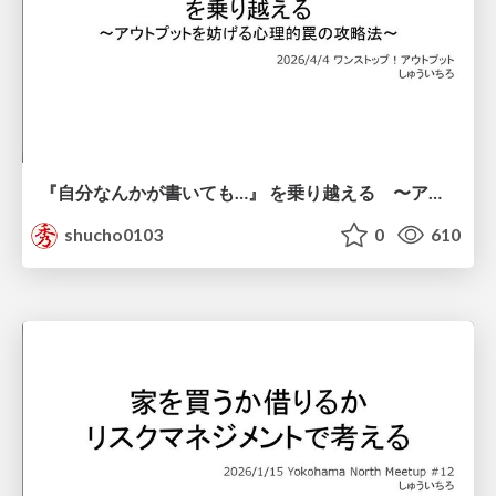
『自分なんかが書いても…』 を乗り越える 〜アウトプットを妨げる心理的罠の攻略法〜
shucho0103
0
610