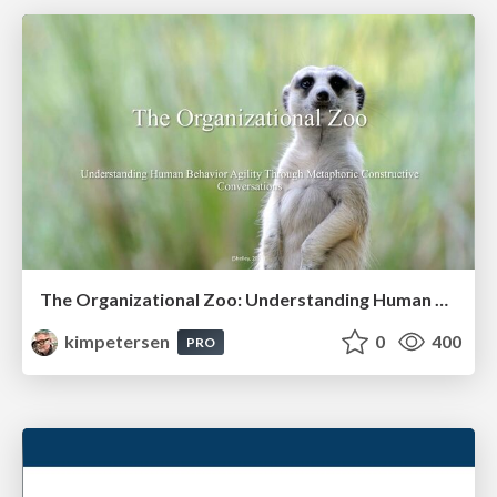
The Organizational Zoo: Understanding Human Behavior Agility Through Metaphoric Constructive Conversations (based on the works of Arthur Shelley, Ph.D)
kimpetersen
0
400
PRO