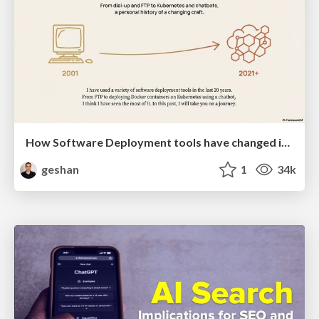
How Software Deployment tools have changed in the past 20 years
geshan
1
34k