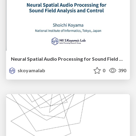
Neural Spatial Audio Processing for Sound Field Analysis and Control
skoyamalab
0
390