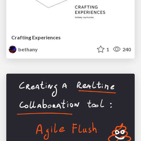
Crafting Experiences
bethany
1
240