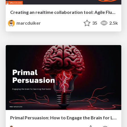
Creating an realtime collaboration tool: Agile Flush - .NET Oxford
marcduiker
35
2.5k
Primal Persuasion: How to Engage the Brain for Learning That Lasts