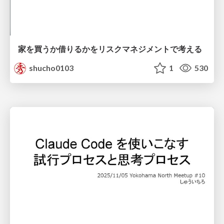
家を買うか借りるかをリスクマネジメントで考える
shucho0103
1
530