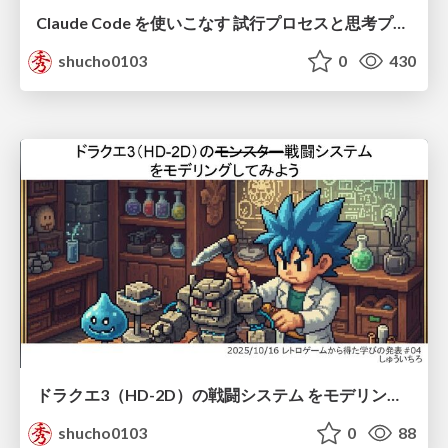
Claude Code を使いこなす 試行プロセスと思考プロセス
shucho0103
0
430
ドラクエ3（HD-2D）の戦闘システム をモデリングしてみよう
shucho0103
0
88