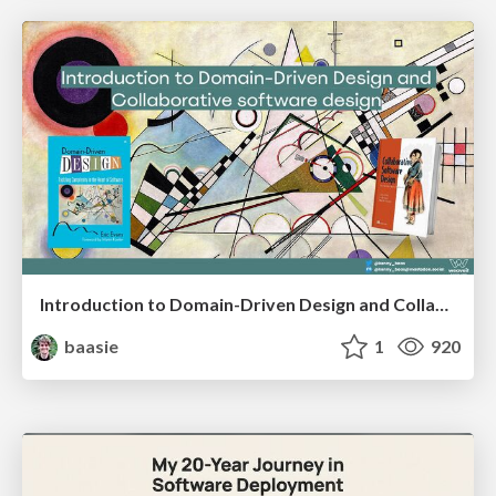
Introduction to Domain-Driven Design and Collaborative software design
baasie
1
920