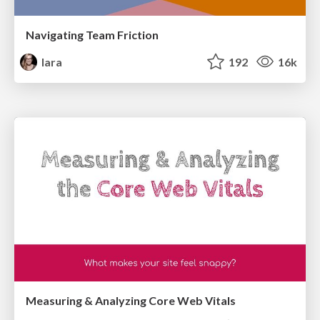
Navigating Team Friction
lara
192
16k
Measuring & Analyzing Core Web Vitals