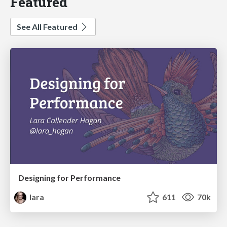
Featured
See All Featured
Designing for Performance
lara
611
70k