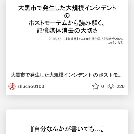
大黒市で発生した大規模インシデント の ポストモーテムから読み解く、 記憶媒体消去の大切さ
shucho0103
0
220