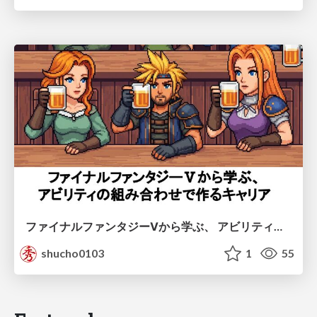
ファイナルファンタジーⅤから学ぶ、 アビリティの組み合わせで作るキャリア
shucho0103
1
55