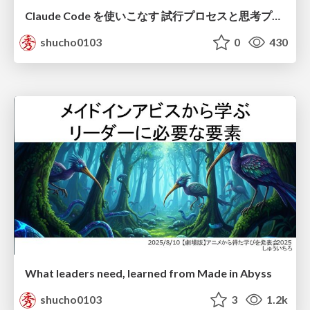
Claude Code を使いこなす 試行プロセスと思考プロセス
shucho0103
0
430
What leaders need, learned from Made in Abyss
shucho0103
3
1.2k