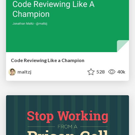
Code Reviewing Like a Champion
maltzj
528
40k