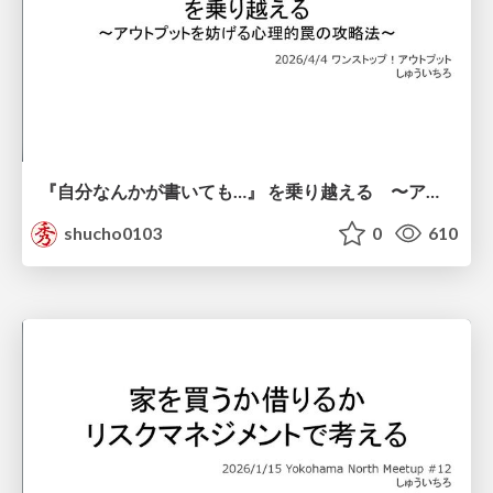
『自分なんかが書いても…』 を乗り越える 〜アウトプットを妨げる心理的罠の攻略法〜
shucho0103
0
610