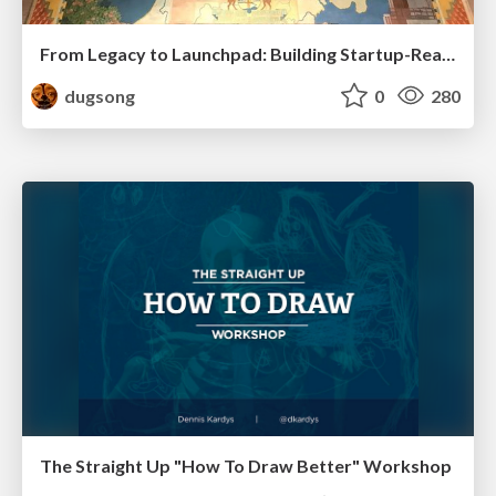
From Legacy to Launchpad: Building Startup-Ready Communities
dugsong
0
280
The Straight Up "How To Draw Better" Workshop