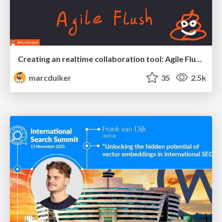
Creating an realtime collaboration tool: Agile Flush - .NET Oxford
marcduiker
35
2.5k