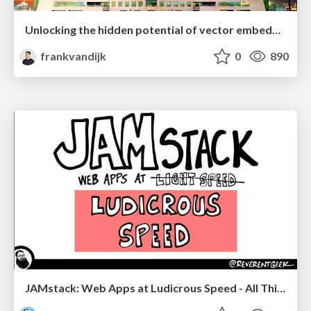
Unlocking the hidden potential of vector embeddings in international SEO
frankvandijk
0
890
JAMstack: Web Apps at Ludicrous Speed - All Things Open 2022