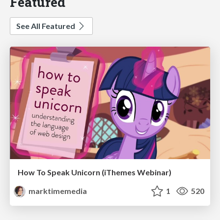
Featured
See All Featured
How To Speak Unicorn (iThemes Webinar)
marktimemedia
1
520