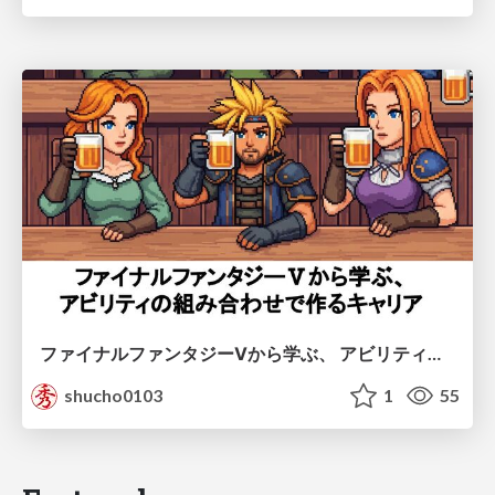
ファイナルファンタジーⅤから学ぶ、 アビリティの組み合わせで作るキャリア
shucho0103
1
55