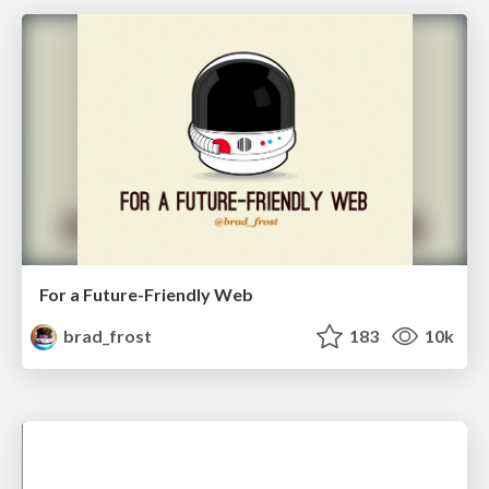
For a Future-Friendly Web
brad_frost
183
10k