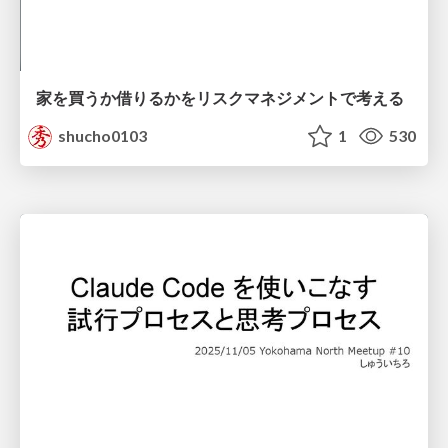
家を買うか借りるかをリスクマネジメントで考える
shucho0103
1
530