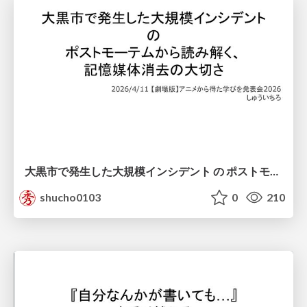
大黒市で発生した大規模インシデント の ポストモーテムから読み解く、 記憶媒体消去の大切さ
shucho0103
0
210