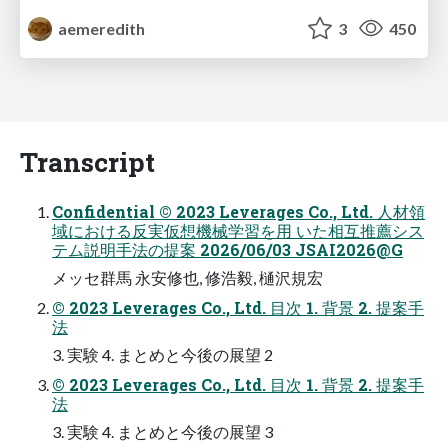
aemeredith
3
450
Transcript
Confidential © 2023 Leverages Co., Ltd. 人材領
域における反実仮想機械学習を用 いた相互推薦シス
テム説明手法の提案 2026/06/03 JSAI2026@G
メッセ群馬 永安修也, 修浩毅, 樋沢規宏
© 2023 Leverages Co., Ltd. 目次 1. 背景 2. 提案手
法
3. 実験 4. まとめと今後の展望 2
© 2023 Leverages Co., Ltd. 目次 1. 背景 2. 提案手
法
3. 実験 4. まとめと今後の展望 3