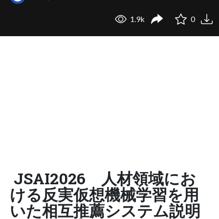
1.9k
0
JSAI2026 人材領域にお
ける反実仮想機械学習を用
いた相互推薦システム説明