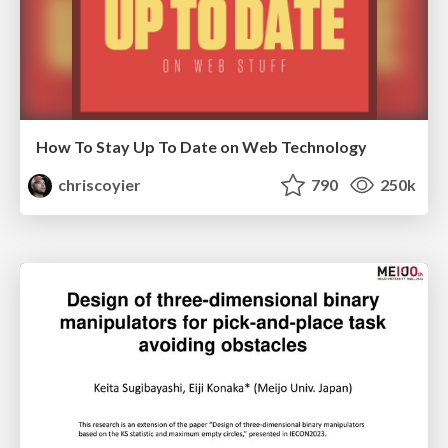
How To Stay Up To Date on Web Technology
chriscoyier
790
250k