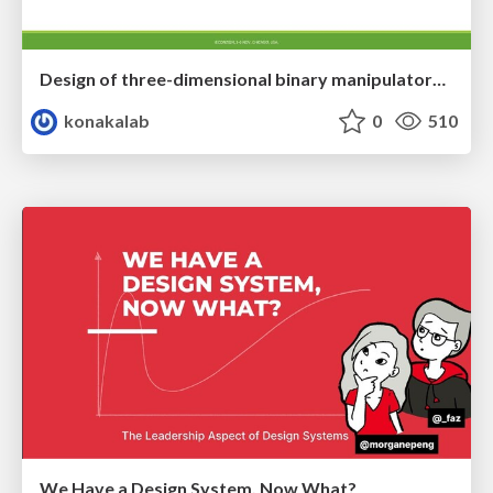
Design of three-dimensional binary manipulators for pick-and-place task avoiding obstacles (IECON2024)
konakalab
0
510
We Have a Design System, Now What?