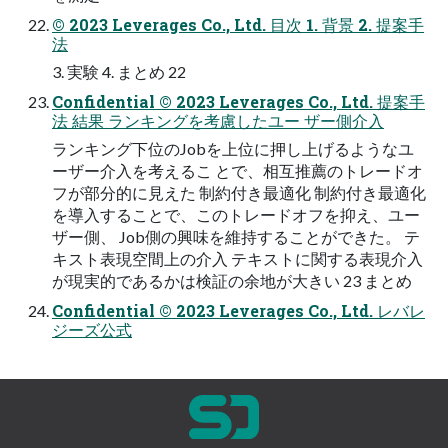
© 2023 Leverages Co., Ltd. 目次 1. 背景 2. 提案手
法
3. 実験 4. まとめ 22
Confidential © 2023 Leverages Co., Ltd. 提案手
法 結果 ランキングを考慮したユー ザー側介入
ランキング下位のJobを上位に押し上げるようなユ
ーザー介入を考えるこ とで、相互推薦のトレードオ
フが部分的に見えた 制約付き最適化 制約付き最適化
を導入することで、このトレードオフを抑え、ユー
ザー側、 Job側の興味を維持することができた。 テ
キスト表現空間上の介入 テキストに関する表現介入
が現実的であるかは検証の余地が大きい 23 まとめ
Confidential © 2023 Leverages Co., Ltd. レバレ
ジーズ公式