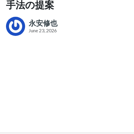
手法の提案
永安修也
June 23, 2026