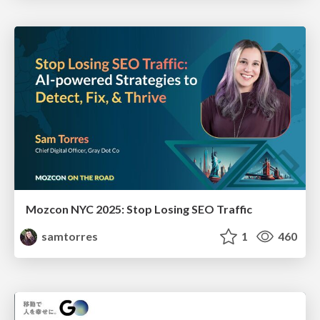
Mozcon NYC 2025: Stop Losing SEO Traffic
samtorres
1
460