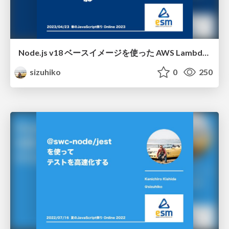
Node.js v18 ベースイメージを使った AWS Lambda アプリ開発におけつ光と影 / 2023-04-23 JavaScript Fes
sizuhiko
0
250