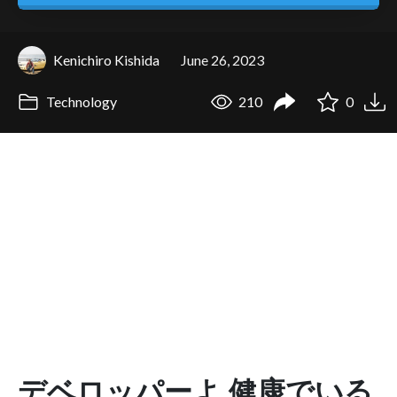
Kenichiro Kishida
June 26, 2023
Technology
210
0
デベロッパーよ 健康でいる