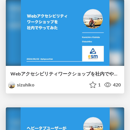
Webアクセシビリティワークショップを社内でやってみた / phpconfuk-2024
sizuhiko
1
420