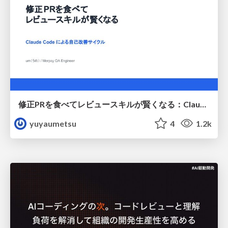
修正PRを食べてレビュースキルが賢くなる：Claude Codeによる自己改善サイクル
yuyaumetsu
4
1.2k