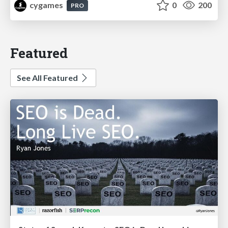
cygames
0
200
PRO
Featured
See All Featured