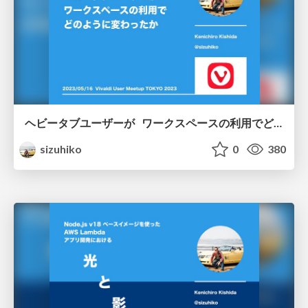
ヘビータブユーザーが ワークスペースの利用でどのように変わったか / 2023-05-16 Vivaldi User Meetup TOKYO 2023
sizuhiko
0
380