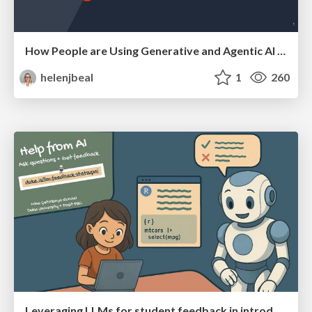
How People are Using Generative and Agentic AI to Supercharge Their Products, Projects, Services and Value Streams Today
helenjbeal
1
260
Leveraging LLMs for student feedback in introductory data science courses - posit::conf(2025)