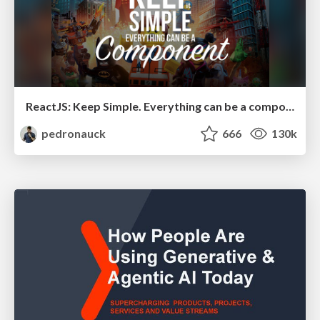
ReactJS: Keep Simple. Everything can be a component!
pedronauck
666
130k