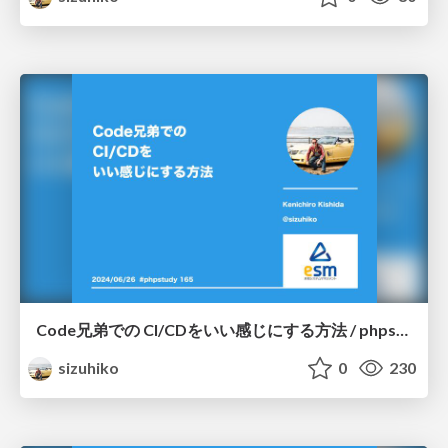
Code兄弟での CI/CDをいい感じにする方法 / phpstudy-2024-06
sizuhiko
0
230