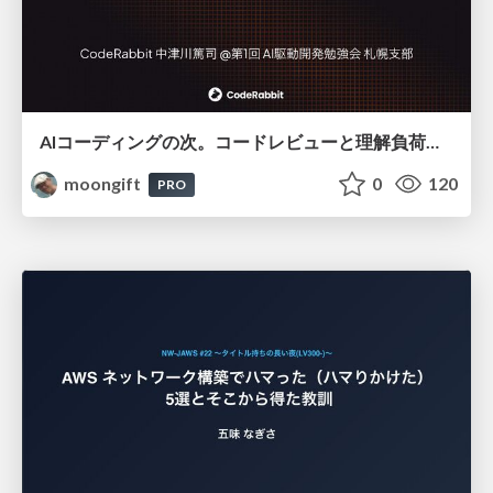
AIコーディングの次。コードレビューと理解負荷を解消して組織の開発生産性を高める
moongift
0
120
PRO