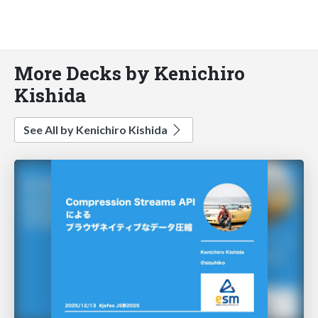
More Decks by Kenichiro
Kishida
See All by Kenichiro Kishida