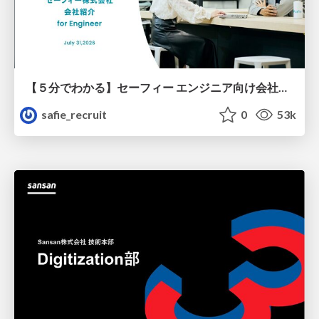
【５分でわかる】セーフィー エンジニア向け会社紹介
safie_recruit
0
53k