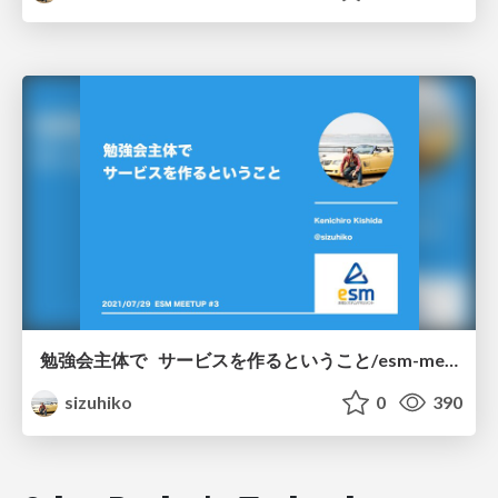
勉強会主体で サービスを作るということ/esm-meetup-3
sizuhiko
0
390