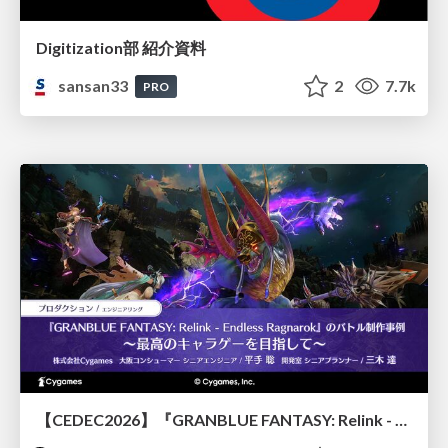
Digitization部 紹介資料
sansan33
2
7.7k
PRO
【CEDEC2026】『GRANBLUE FANTASY: Relink - Endless Ragnarok』のバトル制作事例 ～最高のキャラゲーを目指して～