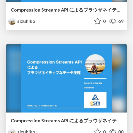
Compression Streams API によるブラウザネイティブなデータ圧縮/jsfes2025
sizuhiko
0
69
Compression Streams API によるブラウザネイティブなデータ圧縮 /phpstudy-182
sizuhiko
0
80