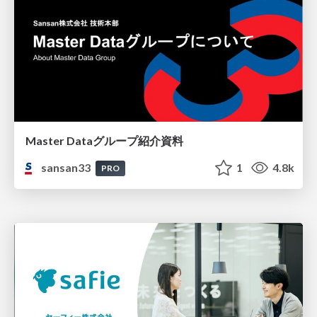
Master Dataグループ紹介資料
sansan33
1
4.8k
PRO