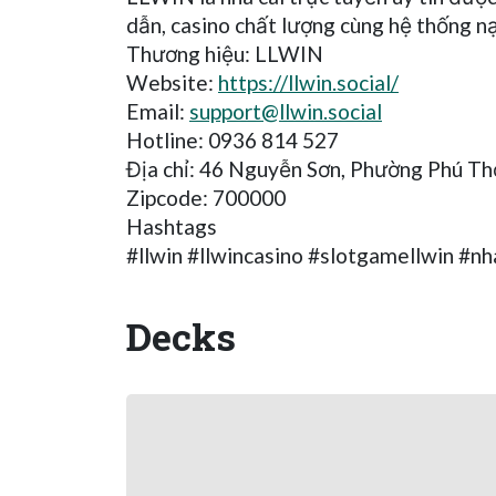
dẫn, casino chất lượng cùng hệ thống nạ
Thương hiệu: LLWIN
Website:
https://llwin.social/
Email:
support@llwin.social
Hotline: 0936 814 527
Địa chỉ: 46 Nguyễn Sơn, Phường Phú Th
Zipcode: 700000
Hashtags
#llwin #llwincasino #slotgamellwin #nh
Decks