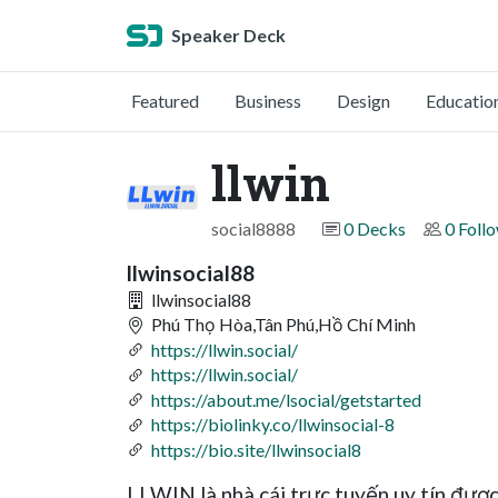
Speaker Deck
Featured
Business
Design
Educatio
llwin
social8888
0 Decks
0 Foll
llwinsocial88
llwinsocial88
Phú Thọ Hòa,Tân Phú,Hồ Chí Minh
https://llwin.social/
https://llwin.social/
https://about.me/lsocial/getstarted
https://biolinky.co/llwinsocial-8
https://bio.site/llwinsocial8
LLWIN là nhà cái trực tuyến uy tín được