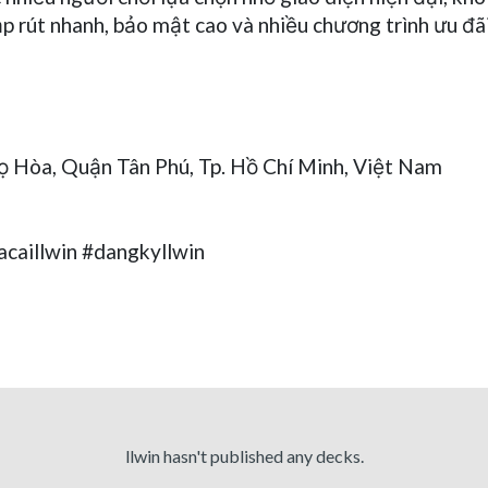
p rút nhanh, bảo mật cao và nhiều chương trình ưu đãi 
ọ Hòa, Quận Tân Phú, Tp. Hồ Chí Minh, Việt Nam
acaillwin #dangkyllwin
llwin hasn't published any decks.