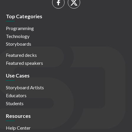
Top Categories
Programming
Technology
Storyboards
Featured decks
Featured speakers
Use Cases
Storyboard Artists
Educators
Students
Resources
Help Center