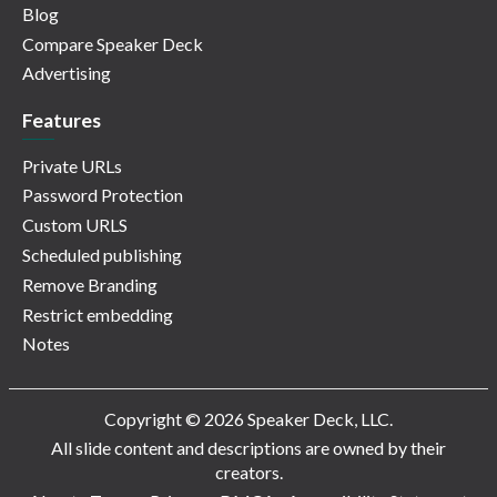
Blog
Compare Speaker Deck
Advertising
Features
Private URLs
Password Protection
Custom URLS
Scheduled publishing
Remove Branding
Restrict embedding
Notes
Copyright © 2026 Speaker Deck, LLC.
All slide content and descriptions are owned by their
creators.