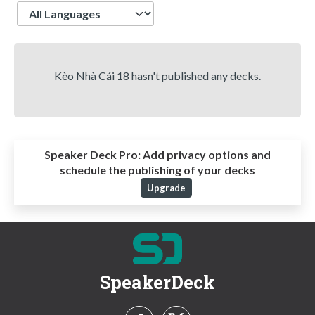
Language
Kèo Nhà Cái 18 hasn't published any decks.
Speaker Deck Pro:
Add privacy options and
schedule the publishing of your decks
Upgrade
SpeakerDeck