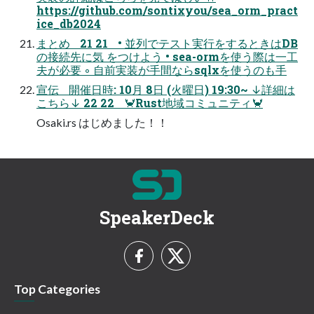
https://github.com/sontixyou/sea_orm_pract
ice_db2024
まとめ 21 21 • 並列でテスト実行をするときはDB
の接続先に気 をつけよう • sea-ormを使う際は一工
夫が必要 ◦ 自前実装が手間ならsqlxを使うのも手
宣伝 開催日時: 10月 8日 (火曜日) 19:30~ ↓詳細は
こちら↓ 22 22 🦀Rust地域コミュニティ🦀
Osaki.rs はじめました！！
SpeakerDeck
Top Categories