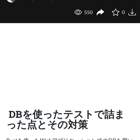
550
0
DBを使ったテストで詰ま
った点とその対策