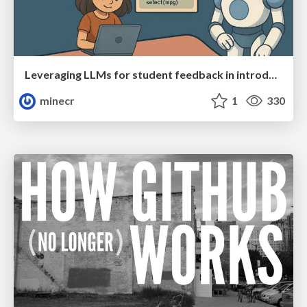
Leveraging LLMs for student feedback in introductory data science courses - posit::conf(2025)
minecr
1
330