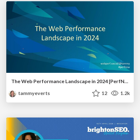
The Web Performance Landscape in 2024 [PerfNow 2024]
tammyeverts
12
1.2k