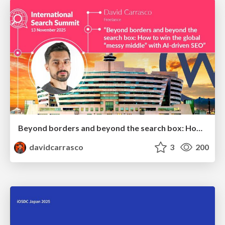
Beyond borders and beyond the search box: How to win the global "messy middle" with AI-driven SEO
davidcarrasco
3
200