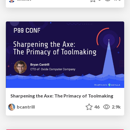
Sharpening the Axe: The Primacy of Toolmaking
bcantrill
46
2.9k