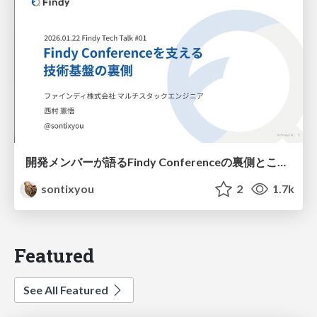
開発メンバーが語るFindy Conferenceの裏側とこれから
sontixyou
2
1.7k
Featured
See All Featured