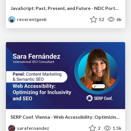
JavaScript: Past, Present, and Future - NDC Porto 2020
reverentgeek
52
6k
SERP Conf. Vienna - Web Accessibility: Optimizing for Inclusivity and SEO
sarafernandez
2
1.5k