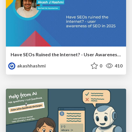
Have SEOs Ruined the Internet? - User Awareness of SEO in 2025
akashhashmi
0
410