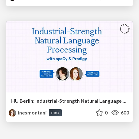
HU Berlin: Industrial-Strength Natural Language Processing with spaCy and Prodigy
inesmontani
0
600
PRO