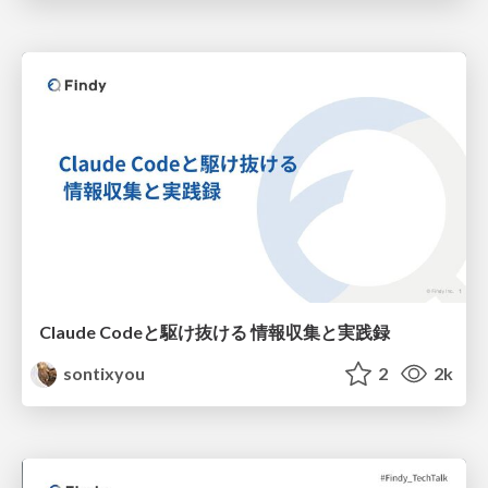
Claude Codeと駆け抜ける 情報収集と実践録
sontixyou
2
2k