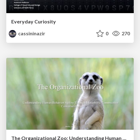
Everyday Curiosity
cassininazir
0
270
The Organizational Zoo: Understanding Human Behavior Agility Through Metaphoric Constructive Conversations (based on the works of Arthur Shelley, Ph.D)