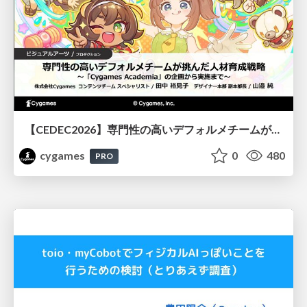
【CEDEC2026】専門性の高いデフォルメチームが挑んだ人材育成戦略 〜Cygames Academiaの企画から実施まで〜
cygames
0
480
PRO