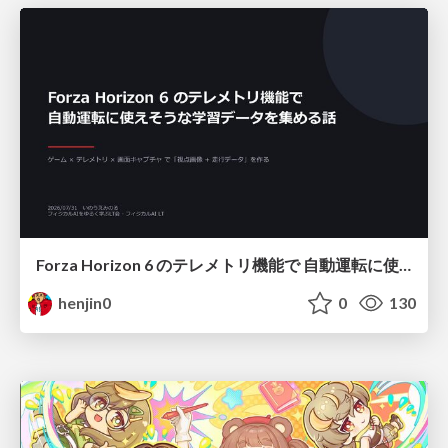
Forza Horizon 6 のテレメトリ機能で 自動運転に使えそうな学習データを集める話
henjin0
0
130