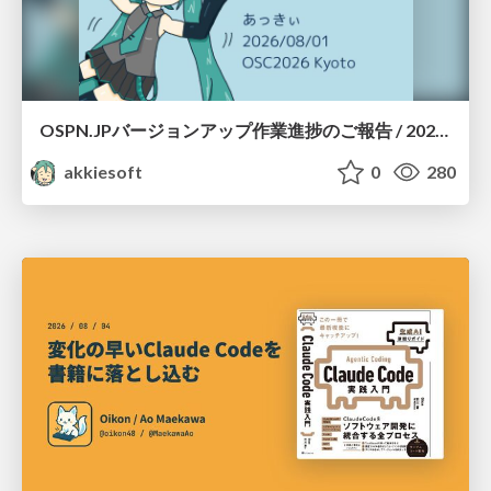
OSPN.JPバージョンアップ作業進捗のご報告 / 20260801-osc26kyoto
akkiesoft
0
280