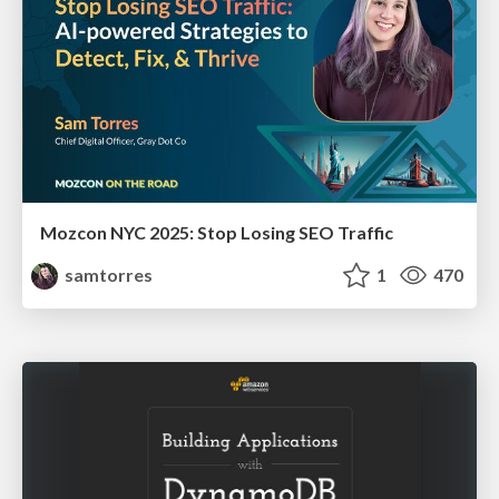
Mozcon NYC 2025: Stop Losing SEO Traffic
samtorres
1
470