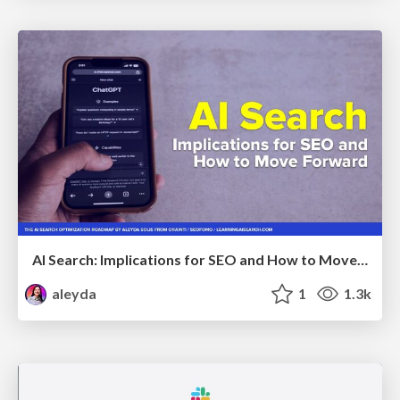
AI Search: Implications for SEO and How to Move Forward - #ShenzhenSEOConference
aleyda
1
1.3k