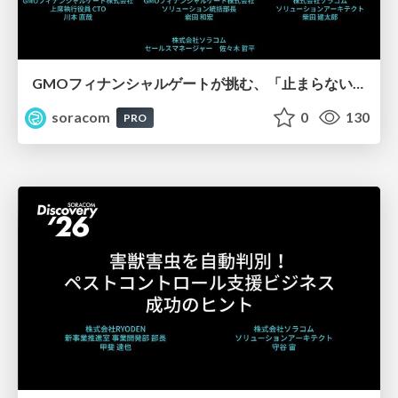
GMOフィナンシャルゲートが挑む、「止まらない」決済インフラ構築の裏側【SORACOM Discovery 2026】
soracom
0
130
PRO