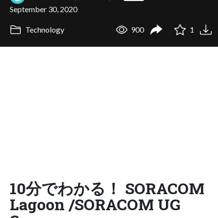
September 30, 2020
Technology
900
1
10分でわかる！ SORACOM
Lagoon /SORACOM UG