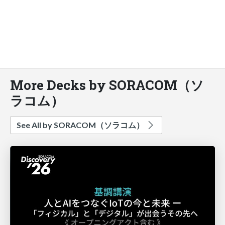
More Decks by SORACOM（ソ
ラコム）
See All by SORACOM（ソラコム）