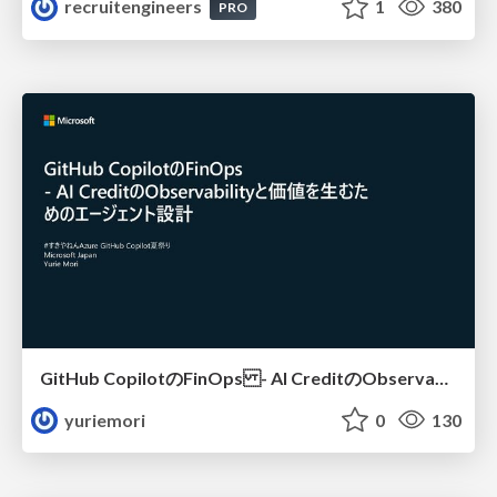
recruitengineers
1
380
PRO
GitHub CopilotのFinOps - AI CreditのObservabilityと価値を生むためのエージェント設計
yuriemori
0
130