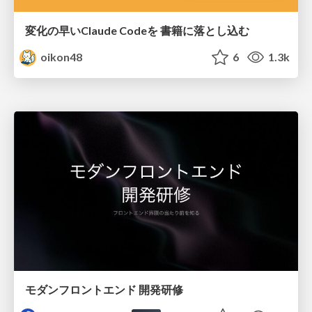
変化の早いClaude Codeを 書籍に落とし込む
oikon48
6
1.3k
モダンフロントエンド 開発研修