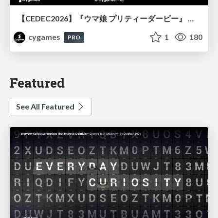
【CEDEC2026】『ウマ娘 プリティーダービー』 英語版のキャラクターの方言や口調をローカライズするための創造的アプローチ
cygames
1
180
PRO
Featured
See All Featured