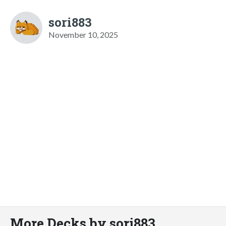
sori883
November 10, 2025
More Decks by sori883