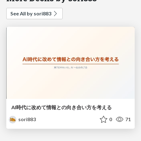
See All by sori883
AI時代に改めて情報との向き合い方を考える
sori883
0
71