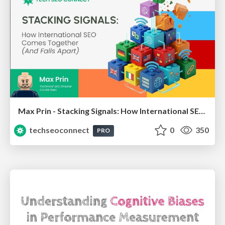
Max Prin - Stacking Signals: How International SEO Comes Together (And Falls Apart)
techseoconnect
0
350
PRO