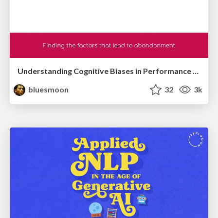
Understanding Cognitive Biases in Performance Measurement
bluesmoon
32
3k