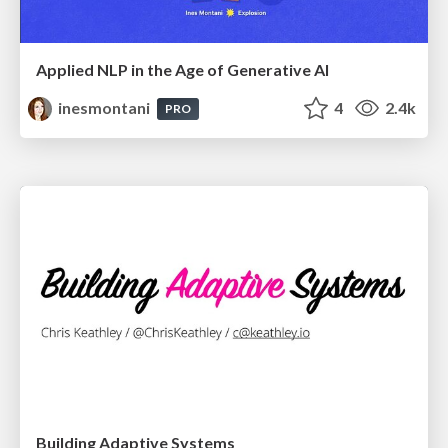
Applied NLP in the Age of Generative AI
inesmontani
4
2.4k
PRO
Building Adaptive Systems