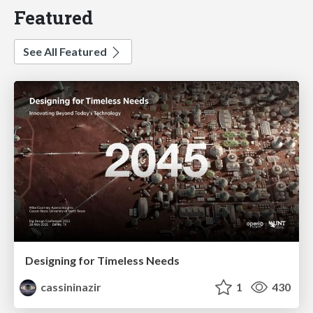
Featured
See All Featured
Designing for Timeless Needs
cassininazir
1
430