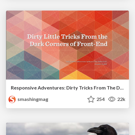
Responsive Adventures: Dirty Tricks From The Dark Corners of Front-End
smashingmag
254
22k