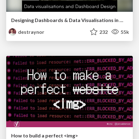
Designing Dashboards & Data Visualisations in Web Apps
destraynor
232
55k
How to build a perfect <img>