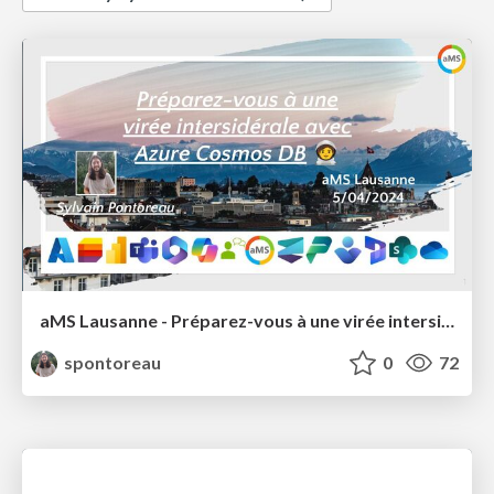
aMS Lausanne - Préparez-vous à une virée intersidérale avec Azure Cosmos DB 🧑‍🚀
spontoreau
0
72