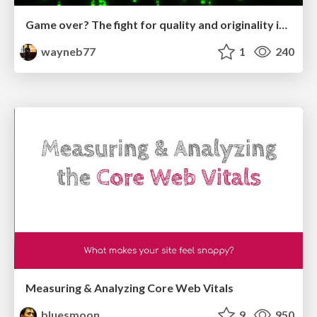
Game over? The fight for quality and originality in the time of robots
wayneb77
1
240
Measuring & Analyzing Core Web Vitals
bluesmoon
9
950