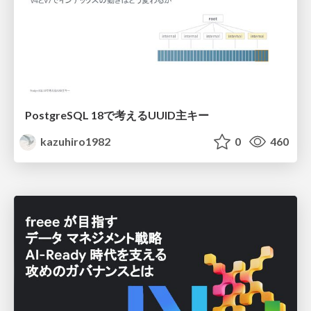
PostgreSQL 18で考えるUUID主キー
kazuhiro1982
0
460