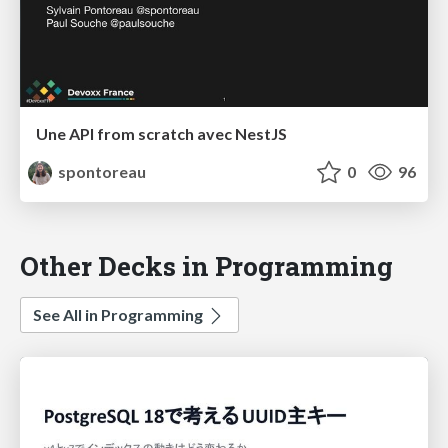
Une API from scratch avec NestJS
spontoreau
0
96
Other Decks in Programming
See All in Programming