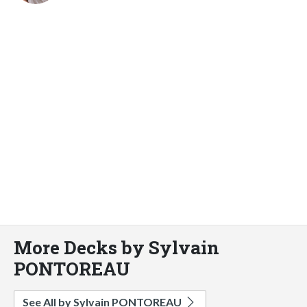
More Decks by Sylvain
PONTOREAU
See All by Sylvain PONTOREAU