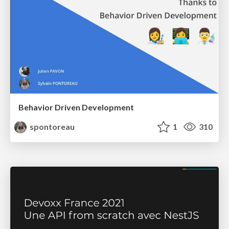
Behavior Driven Development
spontoreau
1
310