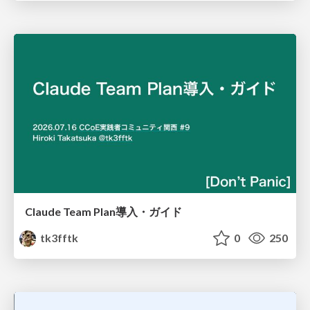
Claude Team Plan導入・ガイド
tk3fftk
0
250