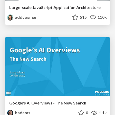
Large-scale JavaScript Application Architecture
addyosmani
515
110k
Google's AI Overviews - The New Search
badams
0
1.1k