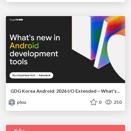
GDG Korea Android: 2026 I/O Extended ~ What's new in Android development tools
pluu
0
210