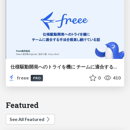
仕様駆動開発へのトライを機に チームに適合する手法を模索し続けている話
freee
0
410
PRO
Featured
See All Featured