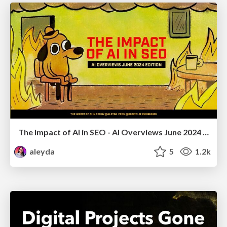
The Impact of AI in SEO - AI Overviews June 2024 Edition
aleyda
5
1.2k