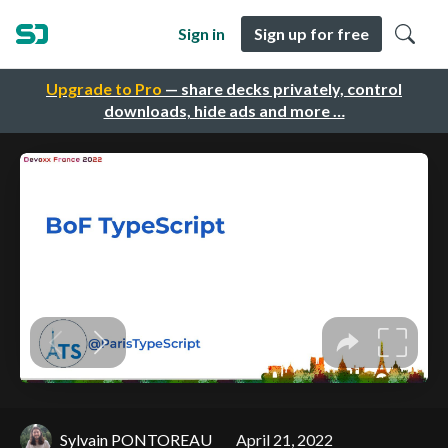
Sign in
Sign up for free
Upgrade to Pro
— share decks privately, control
downloads, hide ads and more …
Sylvain PONTOREAU
April 21, 2022