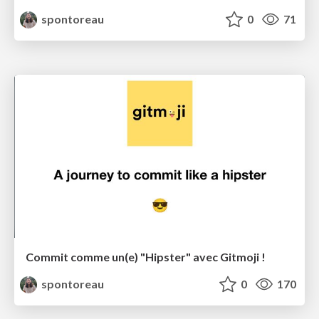
spontoreau
0
71
Commit comme un(e) "Hipster" avec Gitmoji !
spontoreau
0
170