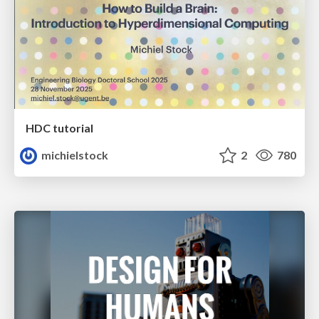
HDC tutorial
michielstock
2
780