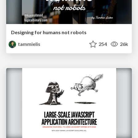
Designing for humans not robots
tammielis
254
26k