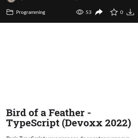
Programming
53
0
Bird of a Feather -
TypeScript (Devoxx 2022)